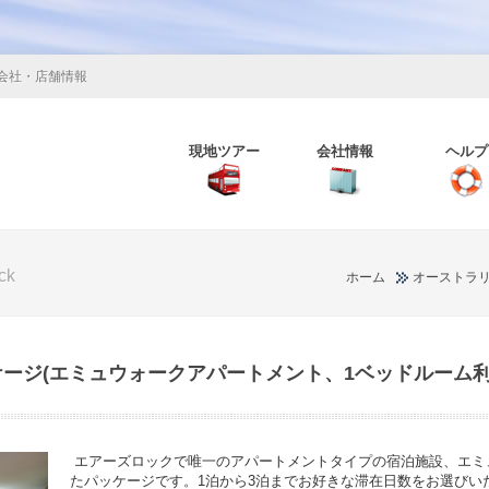
会社・店舗情報
現地ツアー
会社情報
ヘルプ
ck
ホーム
オーストラ
ケージ(エミュウォークアパートメント、1ベッドルーム利
エアーズロックで唯一のアパートメントタイプの宿泊施設、エミ
たパッケージです。1泊から3泊までお好きな滞在日数をお選びい