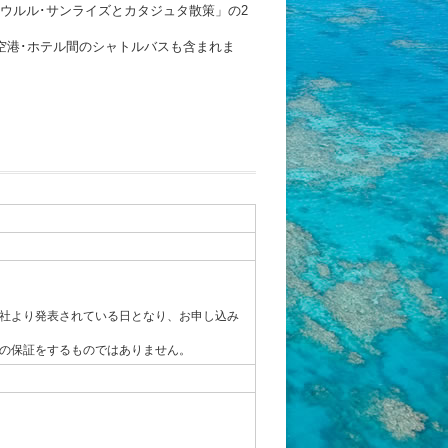
ウルル･サンライズとカタジュタ散策」の2
空港･ホテル間のシャトルバスも含まれま
社より発表されている日となり、お申し込み
の保証をするものではありません。