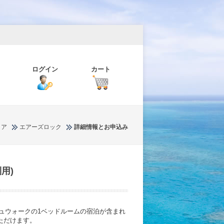
ログイン
カート
リア
エアーズロック
詳細情報とお申込み
用)
ュウォークの1ベッドルームの宿泊が含まれ
ただけます。