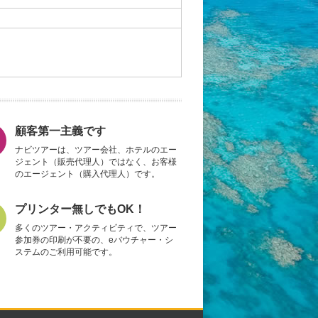
顧客第一主義です
ナビツアーは、ツアー会社、ホテルのエー
ジェント（販売代理人）ではなく、お客様
のエージェント（購入代理人）です。
プリンター無しでもOK！
多くのツアー・アクティビティで、ツアー
参加券の印刷が不要の、eバウチャー・シ
ステムのご利用可能です。