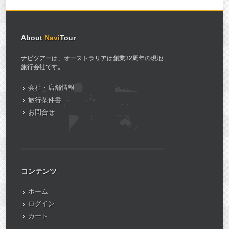
About
Navi
Tour
ナビツアーは、オーストラリアは創業32周年の現地
旅行会社です。
会社・店舗情報
旅行条件書
お問合せ
コンテンツ
ホーム
ログイン
カート