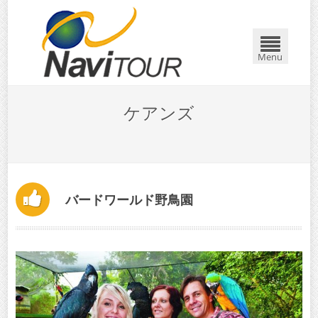
Menu
ケアンズ
バードワールド野鳥園