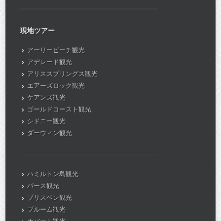
現地ツアー
アーリービーチ観光
アデレード観光
アリススプリングス観光
エアーズロック観光
ケアンズ観光
ゴールドコースト観光
シドニー観光
ダーウィン観光
ハミルトン島観光
パース観光
ブリスベン観光
ブルーム観光