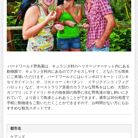
バードワールド野鳥園は、キュランダ村のヘリテージマーケット内にある
動物園で、キュランダ村内にあるのでアクセスしやすく、どなたでも簡単
にご来場いただけます。バードワールドにはレインボロリキート（ゴシキ
セイガイインコ）や、コカトゥー（キバタン）、イチジクインコ（フィグ
パロット）など、オーストラリア原産のカラフルな野鳥をはじめ、大型の
カソワリ（ヒクイドリ）やその他各国の熱帯に住む野鳥達が放し飼いにさ
れていて、より近くで鳥達とふれあうことができます。通常は30分程度で
手軽に動物達をご覧いただくことができますので、お時間がない方にもお
すすめな観光スポットです。
都市名
ケアンズ