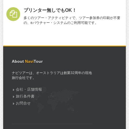
プリンター無しでもOK！
多くのツアー・アクティビティで、ツアー参加券の印刷が不要
の、eバウチャー・システムのご利用可能です。
About
Navi
Tour
ナビツアーは、オーストラリアは創業32周年の現地
旅行会社です。
会社・店舗情報
旅行条件書
お問合せ