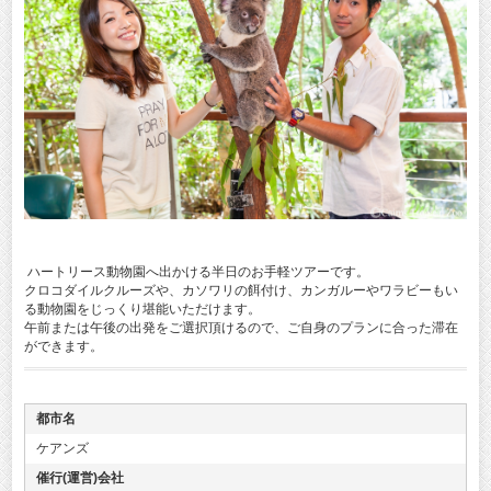
ハートリース動物園へ出かける半日のお手軽ツアーです。
クロコダイルクルーズや、カソワリの餌付け、カンガルーやワラビーもい
る動物園をじっくり堪能いただけます。
午前または午後の出発をご選択頂けるので、ご自身のプランに合った滞在
ができます。
都市名
ケアンズ
催行(運営)会社