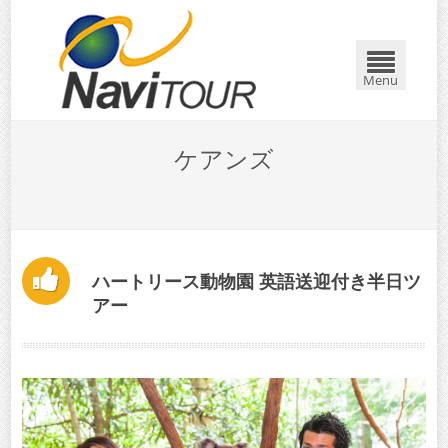
Menu
ケアンズ
ハートリース動物園 英語送迎付き半日ツ
アー