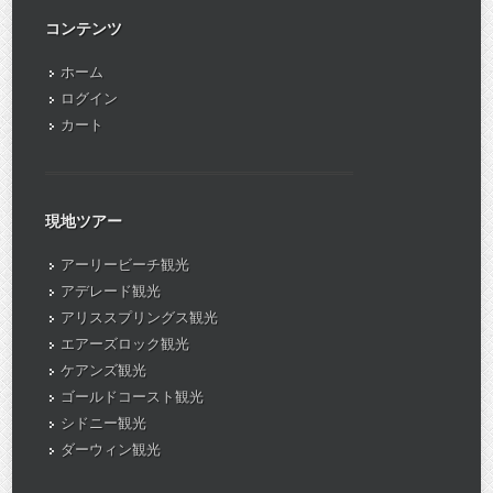
コンテンツ
ホーム
ログイン
カート
現地ツアー
アーリービーチ観光
アデレード観光
アリススプリングス観光
エアーズロック観光
ケアンズ観光
ゴールドコースト観光
シドニー観光
ダーウィン観光