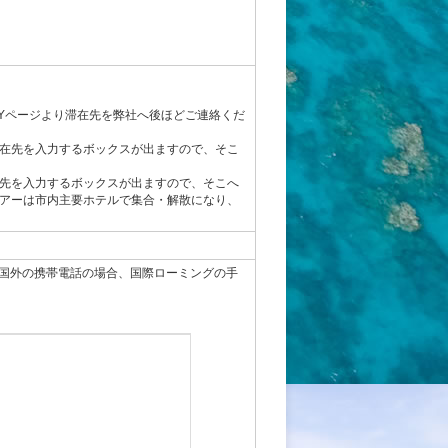
Yページより滞在先を弊社へ後ほどご連絡くだ
在先を入力するボックスが出ますので、そこ
先を入力するボックスが出ますので、そこへ
アーは市内主要ホテルで集合・解散になり、
国外の携帯電話の場合、国際ローミングの手