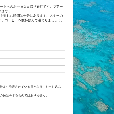
ゾートへのお手頃な日帰り旅行です。ツアー
れます。
さを楽しむ時間は十分にあります。スキーの
い、コーヒーを数杯飲んで温まりましょう。
社より発表されている日となり、お申し込み
の保証をするものではありません。