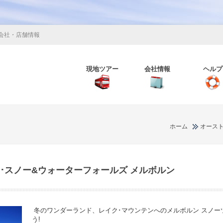
会社・店舗情報
現地ツアー
会社情報
ヘルプ
ホーム
オース
ン･スノー&ウォーターフォールズ メルボルン
冬のワンダーランド、レイク･マウンテンへのメルボルン スノー
う!