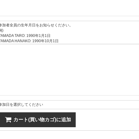
参加者全員の生年月日をお知らせください。
例)
YAMADA TARO: 1990年1月1日
YAMADA HANAKO: 1990年10月1日
参加日を選択してください
カート(買い物カゴ)に追加