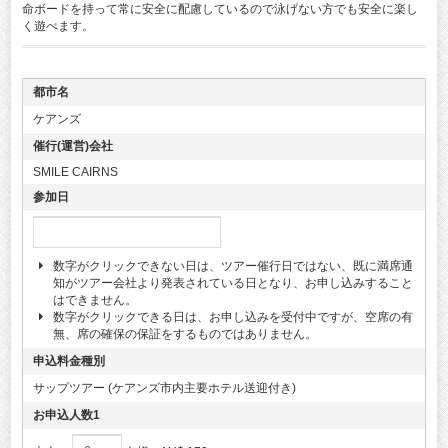
命ボードを持って常に安全に配慮しているので泳げない方でも安全に楽し
く遊べます。
都市名
ケアンズ
催行(運営)会社
SMILE CAIRNS
参加日
数字がクリックできない日は、ツアー催行日ではない、既に満席通
知がツアー会社より発表されている日となり、お申し込みすること
はできません。
数字がクリックできる日は、お申し込みを受付中ですが、空席の有
無、席の確保の保証をするものではありません。
申込料金種別
サップツアー (ケアンズ市内主要ホテル送迎付き)
お申込人数1