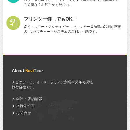
ご遠慮なくお知らせください。
プリンター無しでもOK！
多くのツアー・アクティビティで、ツアー参加券の印刷が不要
の、eバウチャー・システムのご利用可能です。
About
Navi
Tour
ナビツアーは、オーストラリアは創業32周年の現地
旅行会社です。
会社・店舗情報
旅行条件書
お問合せ