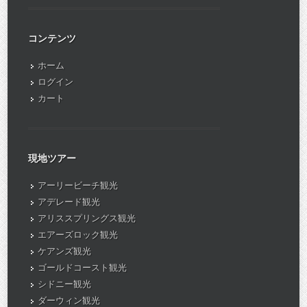
コンテンツ
ホーム
ログイン
カート
現地ツアー
アーリービーチ観光
アデレード観光
アリススプリングス観光
エアーズロック観光
ケアンズ観光
ゴールドコースト観光
シドニー観光
ダーウィン観光