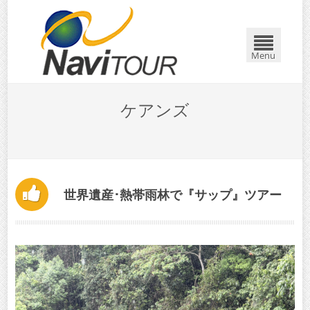
Menu
ケアンズ
世界遺産･熱帯雨林で『サップ』ツアー