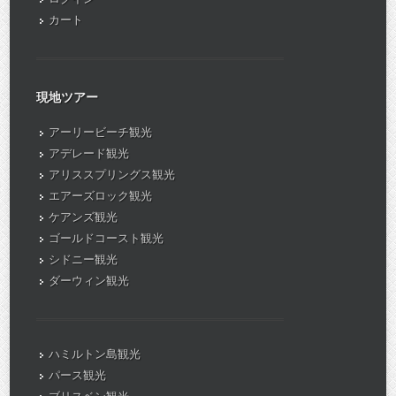
カート
現地ツアー
アーリービーチ観光
アデレード観光
アリススプリングス観光
エアーズロック観光
ケアンズ観光
ゴールドコースト観光
シドニー観光
ダーウィン観光
ハミルトン島観光
パース観光