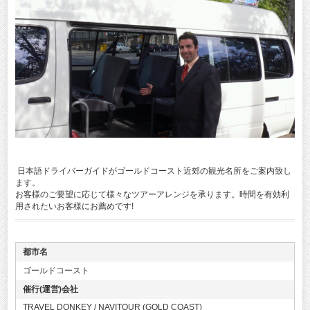
日本語ドライバーガイドがゴールドコースト近郊の観光名所をご案内致し
ます。
お客様のご要望に応じて様々なツアーアレンジを承ります。時間を有効利
用されたいお客様にお薦めです!
都市名
ゴールドコースト
催行(運営)会社
TRAVEL DONKEY / NAVITOUR (GOLD COAST)