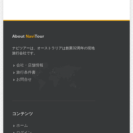
About
Navi
Tour
ナビツアーは、オーストラリアは創業32周年の現地
旅行会社です。
会社・店舗情報
旅行条件書
お問合せ
コンテンツ
ホーム
ログイン