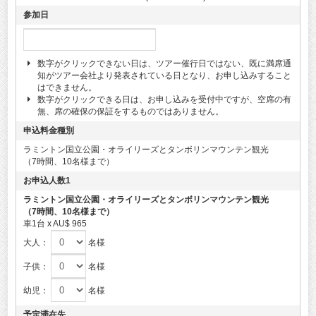
参加日
数字がクリックできない日は、ツアー催行日ではない、既に満席通
知がツアー会社より発表されている日となり、お申し込みすること
はできません。
数字がクリックできる日は、お申し込みを受付中ですが、空席の有
無、席の確保の保証をするものではありません。
申込料金種別
ラミントン国立公園・オライリーズとタンボリンマウンテン観光
（7時間、10名様まで）
お申込人数1
ラミントン国立公園・オライリーズとタンボリンマウンテン観光
（7時間、10名様まで）
車1台 x AU$ 965
大人：
名様
子供：
名様
幼児：
名様
予定滞在先