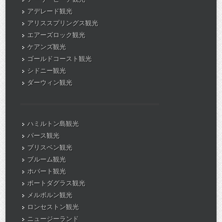
アデレード観光
アリススプリングス観光
エアーズロック観光
ケアンズ観光
ゴールドコースト観光
シドニー観光
ダーウィン観光
ハミルトン島観光
パース観光
ブリスベン観光
ブルーム観光
ホバート観光
ポートダグラス観光
メルボルン観光
ロンセストン観光
ニュージーランド