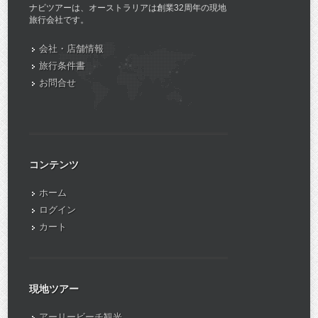
ナビツアーは、オーストラリアは創業32周年の現地
旅行会社です。
会社・店舗情報
旅行条件書
お問合せ
コンテンツ
ホーム
ログイン
カート
現地ツアー
アーリービーチ観光