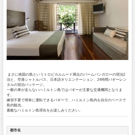
まさに南国の島というトロピカルムード満点のパームバンガローの宿泊2
泊と、空港シャトルバス、日本語オリエンテーション、24時間バギーレン
タルの宿泊パッケージ。
一般の車が走らないハミルトン島ではバギーが主要な交通機関となりま
す。
練習不要で簡単に運転できるバギーで、ハミルトン島内を自分のペースで
島内観光。
素敵なハミルトン島滞在をお楽しみください。
都市名