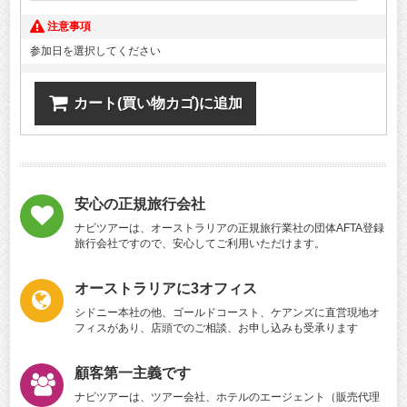
注意事項
参加日を選択してください
カート(買い物カゴ)に追加
安心の正規旅行会社
ナビツアーは、オーストラリアの正規旅行業社の団体AFTA登録
旅行会社ですので、安心してご利用いただけます。
オーストラリアに3オフィス
シドニー本社の他、ゴールドコースト、ケアンズに直営現地オ
フィスがあり、店頭でのご相談、お申し込みも受承ります
顧客第一主義です
ナビツアーは、ツアー会社、ホテルのエージェント（販売代理