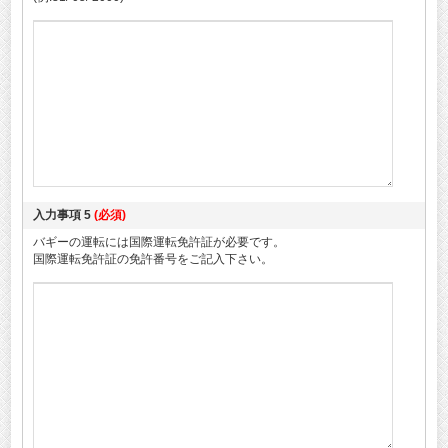
入力事項 5
(必須)
バギーの運転には国際運転免許証が必要です。
国際運転免許証の免許番号をご記入下さい。