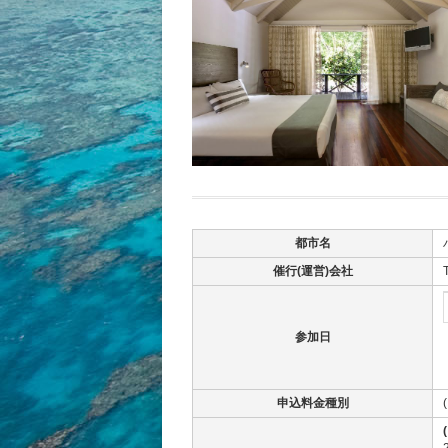
都市名
催行(運営)会社
参加日
申込料金種別