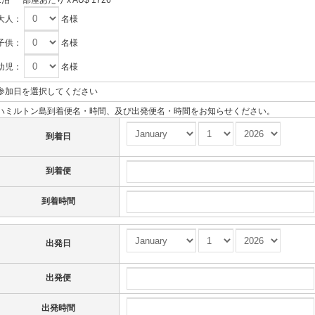
大人：
名様
子供：
名様
幼児：
名様
参加日を選択してください
ハミルトン島到着便名・時間、及び出発便名・時間をお知らせください。
到着日
到着便
到着時間
出発日
出発便
出発時間