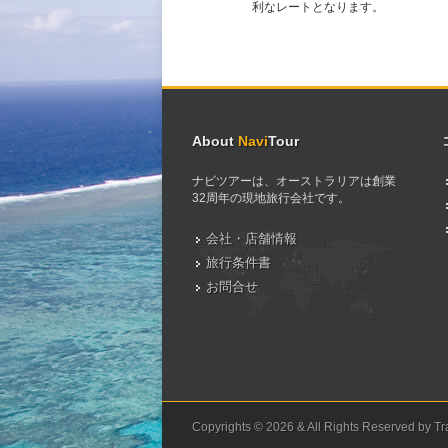
利なレートとなります。
About
Navi
Tour
ナビツアーは、オーストラリアは創業
32周年の現地旅行会社です。
会社・店舗情報
旅行条件書
お問合せ
Copyrights © 2026 & All Rights Reserved by Tra