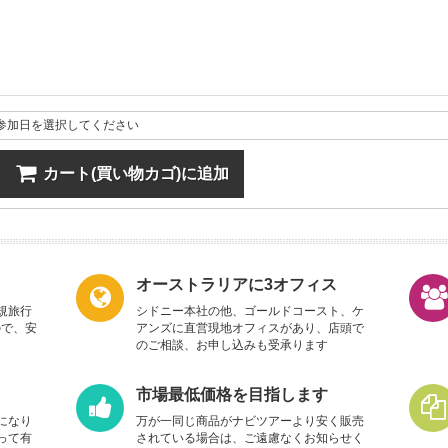
参加日を選択してください
カート(買い物カゴ)に追加
オーストラリアに3オフィス
規旅行
シドニー本社の他、ゴールドコースト、ケ
ので、安
アンズに直営現地オフィスがあり、店頭で
のご相談、お申し込みも受承ります
市場最低価格を目指します
になり
万が一同じ商品がナビツアーより安く販売
って有
されている場合は、ご遠慮なくお知らせく