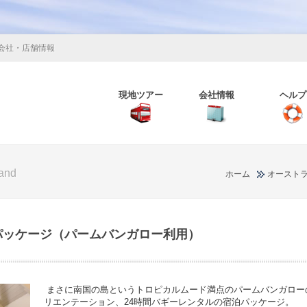
会社・店舗情報
現地ツアー
会社情報
ヘルプ
land
ホーム
オースト
パッケージ（パームバンガロー利用）
まさに南国の島というトロピカルムード満点のパームバンガロー
リエンテーション、24時間バギーレンタルの宿泊パッケージ。