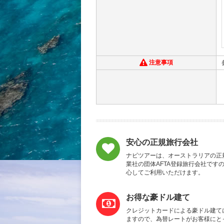
注意事項
安心の正規旅行会社
ナビツアーは、オーストラリアの正
業社の団体AFTA登録旅行会社です
心してご利用いただけます。
お得な豪ドル建て
クレジットカードによる豪ドル建て
ますので、為替レートがお客様にと