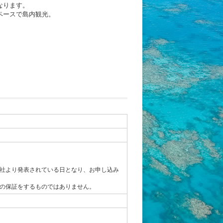
なります。
ペースで島内観光。
社より発表されている日となり、お申し込み
の保証をするものではありません。