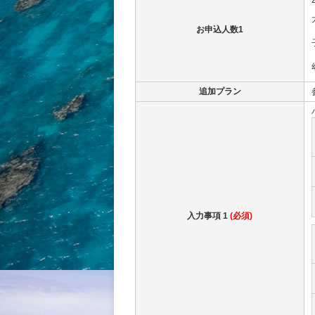
お申込人数1
追加プラン
入力事項 1
(必須)