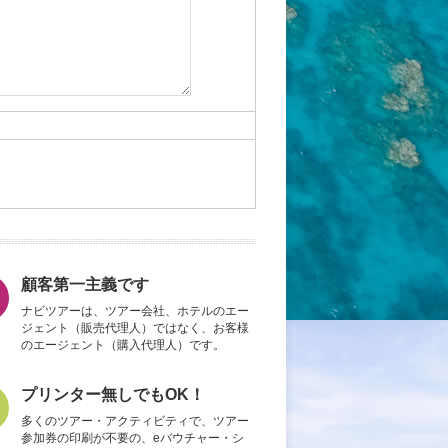
顧客第一主義です
ナビツアーは、ツアー会社、ホテルのエー
ジェント（販売代理人）ではなく、お客様
のエージェント（購入代理人）です。
プリンター無しでもOK！
多くのツアー・アクティビティで、ツアー
参加券の印刷が不要の、eバウチャー・シ