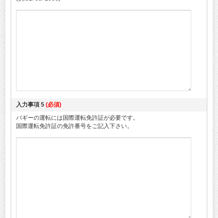
入力事項 5
(必須)
バギーの運転には国際運転免許証が必要です。
国際運転免許証の免許番号をご記入下さい。