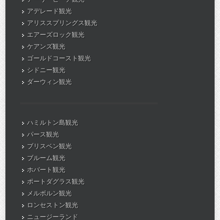
アデレード観光
アリススプリングス観光
エアーズロック観光
ケアンズ観光
ゴールドコースト観光
シドニー観光
ダーウィン観光
ハミルトン島観光
パース観光
ブリスベン観光
ブルーム観光
ホバート観光
ポートダグラス観光
メルボルン観光
ロンセストン観光
ニュージーランド