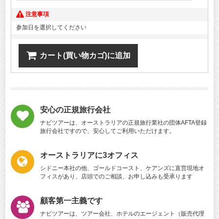
注意事項
参加日を選択してください
カート(買い物カゴ)に追加
安心の正規旅行会社
ナビツアーは、オーストラリアの正規旅行業社の団体AFTA登録
旅行会社ですので、安心してご利用いただけます。
オーストラリアに3オフィス
シドニー本社の他、ゴールドコースト、ケアンズに直営現地オ
フィスがあり、店頭でのご相談、お申し込みも受承ります
顧客第一主義です
ナビツアーは、ツアー会社、ホテルのエージェント（販売代理