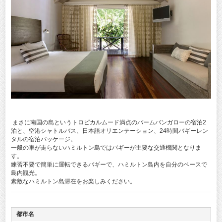
まさに南国の島というトロピカルムード満点のパームバンガローの宿泊2
泊と、空港シャトルバス、日本語オリエンテーション、24時間バギーレン
タルの宿泊パッケージ。
一般の車が走らないハミルトン島ではバギーが主要な交通機関となりま
す。
練習不要で簡単に運転できるバギーで、ハミルトン島内を自分のペースで
島内観光。
素敵なハミルトン島滞在をお楽しみください。
都市名