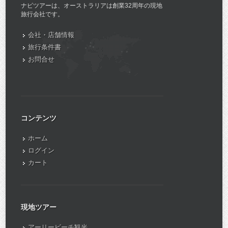
ナビツアーは、オーストラリアは創業32周年の現地
旅行会社です。
会社・店舗情報
旅行条件書
お問合せ
コンテンツ
ホーム
ログイン
カート
現地ツアー
アーリービーチ観光