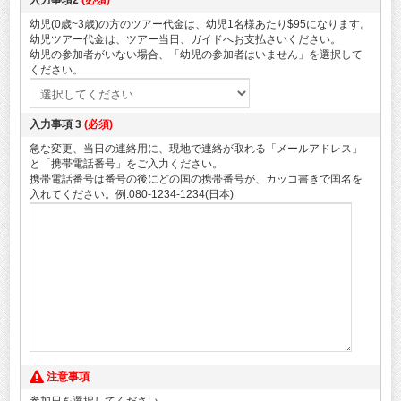
入力事項2
(必須)
幼児(0歳~3歳)の方のツアー代金は、幼児1名様あたり$95になります。
幼児ツアー代金は、ツアー当日、ガイドへお支払さいください。
幼児の参加者がいない場合、「幼児の参加者はいません」を選択して
ください。
入力事項 3
(必須)
急な変更、当日の連絡用に、現地で連絡が取れる「メールアドレス」
と「携帯電話番号」をご入力ください。
携帯電話番号は番号の後にどの国の携帯番号が、カッコ書きで国名を
入れてください。例:080-1234-1234(日本)
注意事項