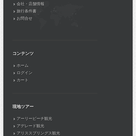
会社・店舗情報
旅行条件書
お問合せ
コンテンツ
ホーム
ログイン
カート
現地ツアー
アーリービーチ観光
アデレード観光
アリススプリングス観光