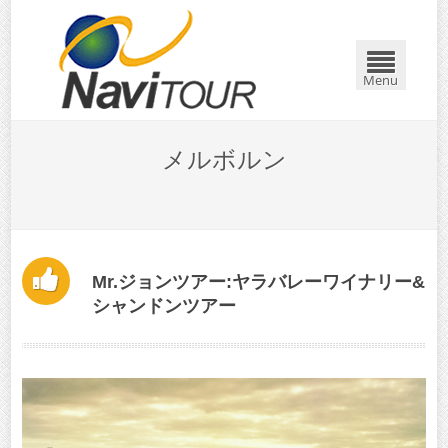
Menu
メルボルン
Mr.ジョンツアー:ヤラバレーワイナリー&
​シャンドンツアー