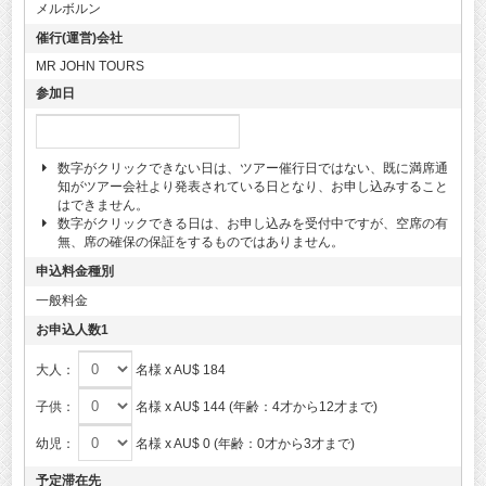
メルボルン
催行(運営)会社
MR JOHN TOURS
参加日
数字がクリックできない日は、ツアー催行日ではない、既に満席通
知がツアー会社より発表されている日となり、お申し込みすること
はできません。
数字がクリックできる日は、お申し込みを受付中ですが、空席の有
無、席の確保の保証をするものではありません。
申込料金種別
一般料金
お申込人数1
大人：
名様 x AU$ 184
子供：
名様 x AU$ 144 (年齢：4才から12才まで)
幼児：
名様 x AU$ 0 (年齢：0才から3才まで)
予定滞在先