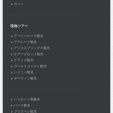
カート
現地ツアー
アーリービーチ観光
アデレード観光
アリススプリングス観光
エアーズロック観光
ケアンズ観光
ゴールドコースト観光
シドニー観光
ダーウィン観光
ハミルトン島観光
パース観光
ブリスベン観光