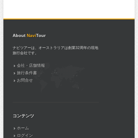
About
Navi
Tour
ナビツアーは、オーストラリアは創業32周年の現地
旅行会社です。
会社・店舗情報
旅行条件書
お問合せ
コンテンツ
ホーム
ログイン