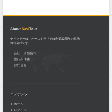
About
Navi
Tour
ナビツアーは、オーストラリアは創業32周年の現地
旅行会社です。
会社・店舗情報
旅行条件書
お問合せ
コンテンツ
ホーム
ログイン