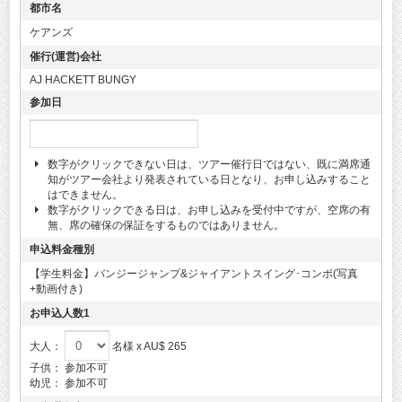
都市名
ケアンズ
催行(運営)会社
AJ HACKETT BUNGY
参加日
数字がクリックできない日は、ツアー催行日ではない、既に満席通
知がツアー会社より発表されている日となり、お申し込みすること
はできません。
数字がクリックできる日は、お申し込みを受付中ですが、空席の有
無、席の確保の保証をするものではありません。
申込料金種別
【学生料金】バンジージャンプ&ジャイアントスイング･コンボ(写真
+動画付き)
お申込人数1
大人：
名様 x AU$ 265
子供：
参加不可
幼児：
参加不可