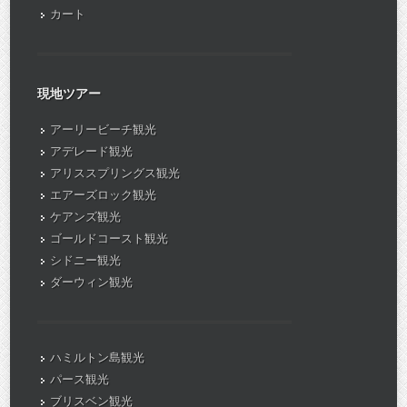
カート
現地ツアー
アーリービーチ観光
アデレード観光
アリススプリングス観光
エアーズロック観光
ケアンズ観光
ゴールドコースト観光
シドニー観光
ダーウィン観光
ハミルトン島観光
パース観光
ブリスベン観光