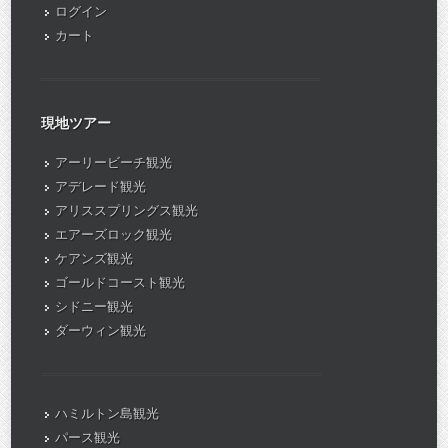
ログイン
カート
現地ツアー
アーリービーチ観光
アデレード観光
アリススプリングス観光
エアーズロック観光
ケアンズ観光
ゴールドコースト観光
シドニー観光
ダーウィン観光
ハミルトン島観光
パース観光