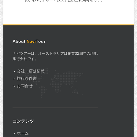
の、eバウチャー・システムのご利用可能です。
About
Navi
Tour
ナビツアーは、オーストラリアは創業32周年の現地
旅行会社です。
会社・店舗情報
旅行条件書
お問合せ
コンテンツ
ホーム