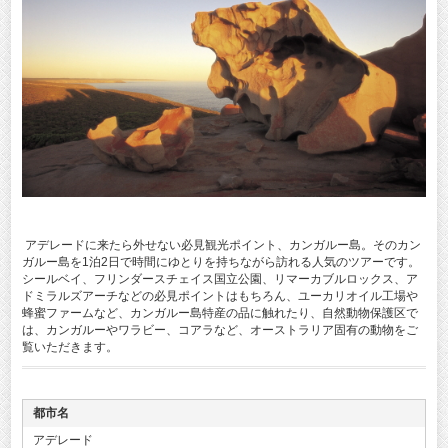
アデレードに来たら外せない必見観光ポイント、カンガルー島。そのカン
ガルー島を1泊2日で時間にゆとりを持ちながら訪れる人気のツアーです。
シールベイ、フリンダースチェイス国立公園、リマーカブルロックス、ア
ドミラルズアーチなどの必見ポイントはもちろん、ユーカリオイル工場や
蜂蜜ファームなど、カンガルー島特産の品に触れたり、自然動物保護区で
は、カンガルーやワラビー、コアラなど、オーストラリア固有の動物をご
覧いただきます。
都市名
アデレード