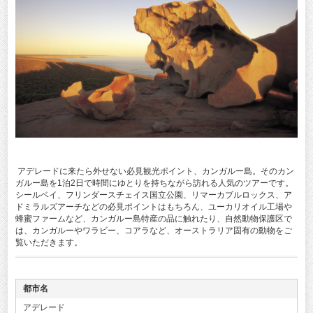
アデレードに来たら外せない必見観光ポイント、カンガルー島。そのカン
ガルー島を1泊2日で時間にゆとりを持ちながら訪れる人気のツアーです。
シールベイ、フリンダースチェイス国立公園、リマーカブルロックス、ア
ドミラルズアーチなどの必見ポイントはもちろん、ユーカリオイル工場や
蜂蜜ファームなど、カンガルー島特産の品に触れたり、自然動物保護区で
は、カンガルーやワラビー、コアラなど、オーストラリア固有の動物をご
覧いただきます。
都市名
アデレード