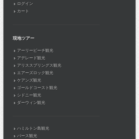
ログイン
カート
現地ツアー
アーリービーチ観光
アデレード観光
アリススプリングス観光
エアーズロック観光
ケアンズ観光
ゴールドコースト観光
シドニー観光
ダーウィン観光
ハミルトン島観光
パース観光