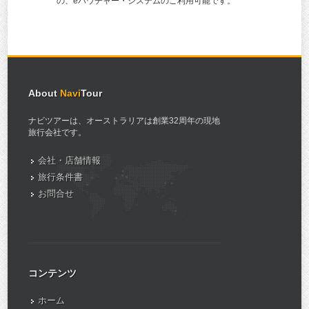
の、eバウチャー・システムのご利用可能です。
About
Navi
Tour
ナビツアーは、オーストラリアは創業32周年の現地
旅行会社です。
会社・店舗情報
旅行条件書
お問合せ
コンテンツ
ホーム