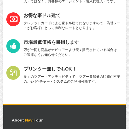
人）ではなく、お客様のエージェント（購入代理人）です。
お得な豪ドル建て
クレジットカードによる豪ドル建てになりますので、為替レー
トがお客様にとって有利なレートとなります。
市場最低価格を目指します
万が一同じ商品がナビツアーより安く販売されている場合は、
ご遠慮なくお知らせください。
プリンター無しでもOK！
多くのツアー・アクティビティで、ツアー参加券の印刷が不要
の、eバウチャー・システムのご利用可能です。
About
Navi
Tour