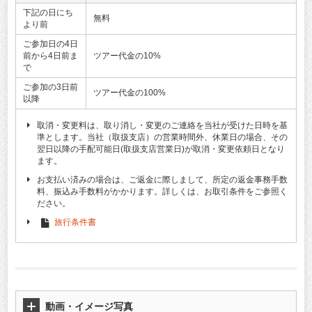
下記の日にち
無料
より前
ご参加日の4日
前から4日前ま
ツアー代金の10%
で
ご参加の3日前
ツアー代金の100%
以降
取消・変更料は、取り消し・変更のご連絡を当社が受けた日時を基
準とします。当社（取扱支店）の営業時間外、休業日の場合、その
翌日以降の手配可能日(取扱支店営業日)が取消・変更依頼日となり
ます。
お支払い済みの場合は、ご返金に際しまして、所定の返金事務手数
料、振込み手数料がかかります。詳しくは、お取引条件をご参照く
ださい。
旅行条件書
動画・イメージ写真