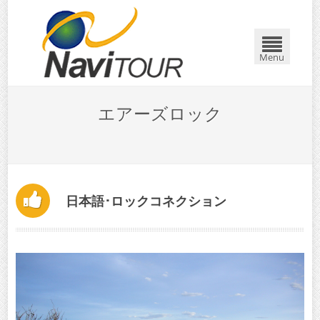
閉じる
Menu
エアーズロック
日本語･ロックコネクション