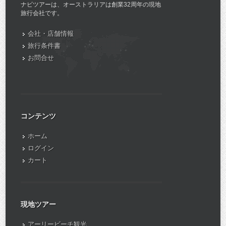
ナビツアーは、オーストラリアは創業32周年の現地
旅行会社です。
会社・店舗情報
旅行条件書
お問合せ
コンテンツ
ホーム
ログイン
カート
現地ツアー
アーリービーチ観光