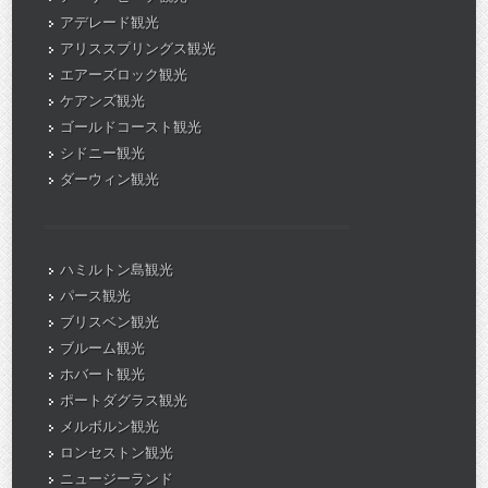
アデレード観光
アリススプリングス観光
エアーズロック観光
ケアンズ観光
ゴールドコースト観光
シドニー観光
ダーウィン観光
ハミルトン島観光
パース観光
ブリスベン観光
ブルーム観光
ホバート観光
ポートダグラス観光
メルボルン観光
ロンセストン観光
ニュージーランド