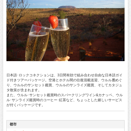
日本語･ロックコネクションは、3日間有効で組み合わせ自由な日本語ガイ
ド付きツアーパッケージ。空港とホテル間の往復混載送迎、ウルル麓めぐ
り、ウルルのサンセット鑑賞、ウルルのサンライズ鑑賞、そしてカタジュ
タ散策が含まれます。
また、ウルル･サンセット鑑賞時のスパークリングワイン&カナッペ、ウル
ル･サンライズ鑑賞時のコーヒー･紅茶など、ちょっとした嬉しいサービス
が付くパッケージです。
都市