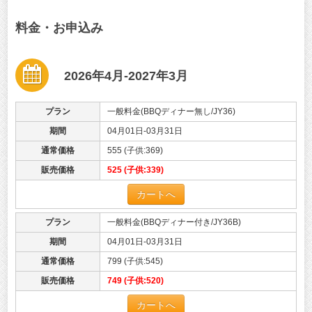
料金・お申込み
2026年4月-2027年3月
プラン
一般料金(BBQディナー無し/JY36)
期間
04月01日-03月31日
通常価格
555 (子供:369)
販売価格
525 (子供:339)
カートへ
プラン
一般料金(BBQディナー付き/JY36B)
期間
04月01日-03月31日
通常価格
799 (子供:545)
販売価格
749 (子供:520)
カートへ