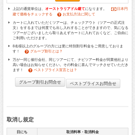
上記の通貨単位は、
オーストラリアドル建て
になります。
日本円
建て価格をチェックする
お支払方法に関して
カートに入れていただくツアーは、チェックアウト（ツアーの正式注
文）をするまでは何度でも出し入れすることができますので、気になる
ツアーがございましたら取りあえずカートに入れておくなど、ご自由に
ご利用いただけます。
8名様以上のグループの方には更に特別割引料金をご用意しておりま
す！
グループ割引とは？
万が一同じ催行会社、同じツアーにて、ナビツアー料金が同業他社より
高い場合はお知らせください。その料金に喜んでマッチさせていただき
ます！
ベストプライス宣言とは？
グループ割引お問合せ
ベストプライスお問合せ
取消し規定
日にち
取消料率・取消料金