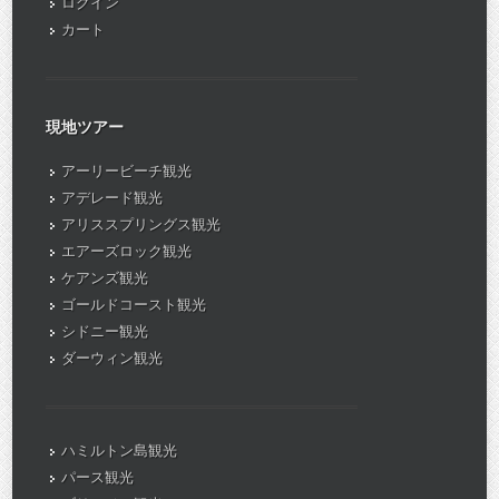
ログイン
カート
現地ツアー
アーリービーチ観光
アデレード観光
アリススプリングス観光
エアーズロック観光
ケアンズ観光
ゴールドコースト観光
シドニー観光
ダーウィン観光
ハミルトン島観光
パース観光