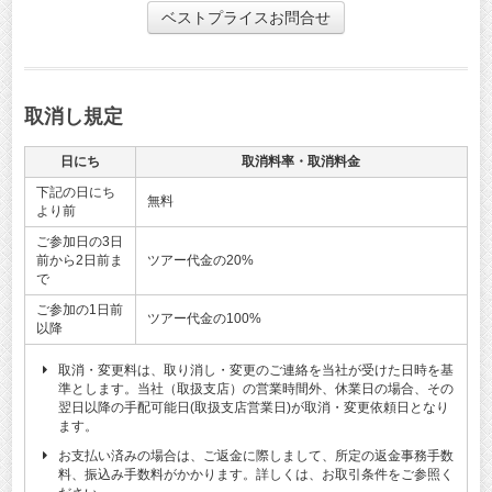
ベストプライスお問合せ
取消し規定
日にち
取消料率・取消料金
下記の日にち
無料
より前
ご参加日の3日
前から2日前ま
ツアー代金の20%
で
ご参加の1日前
ツアー代金の100%
以降
取消・変更料は、取り消し・変更のご連絡を当社が受けた日時を基
準とします。当社（取扱支店）の営業時間外、休業日の場合、その
翌日以降の手配可能日(取扱支店営業日)が取消・変更依頼日となり
ます。
お支払い済みの場合は、ご返金に際しまして、所定の返金事務手数
料、振込み手数料がかかります。詳しくは、お取引条件をご参照く