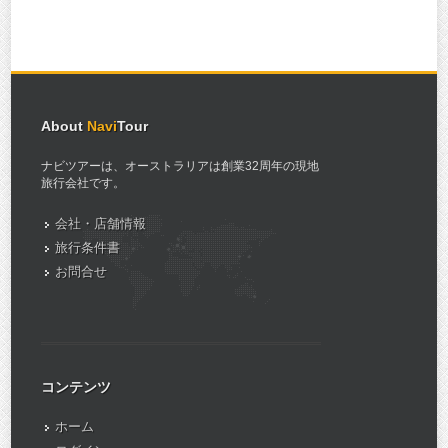
About
Navi
Tour
ナビツアーは、オーストラリアは創業32周年の現地
旅行会社です。
会社・店舗情報
旅行条件書
お問合せ
コンテンツ
ホーム