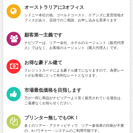
オーストラリアに3オフィス
シドニー本社の他、ゴールドコースト、ケアンズに直営現地オ
フィスがあり、店頭でのご相談、お申し込みも受承ります
顧客第一主義です
ナビツアーは、ツアー会社、ホテルのエージェント（販売代理
人）ではなく、お客様のエージェント（購入代理人）です。
お得な豪ドル建て
クレジットカードによる豪ドル建てになりますので、為替レー
トがお客様にとって有利なレートとなります。
市場最低価格を目指します
万が一同じ商品がナビツアーより安く販売されている場合は、
ご遠慮なくお知らせください。
プリンター無しでもOK！
多くのツアー・アクティビティで、ツアー参加券の印刷が不要
の、eバウチャー・システムのご利用可能です。