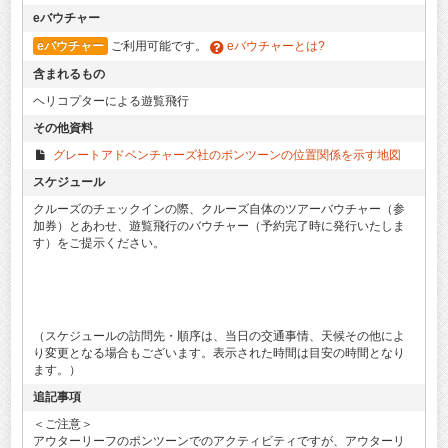
eバウチャー
eバウチャー
ご利用可能です。
eバウチャーとは?
含まれるもの
ヘリコプターによる遊覧飛行
その他資料
グレートアドベンチャーズ社のポンツーンの位置関係を示す地図
スケジュール
クルーズのチェックインの際、クルーズ自体のツアーバウチャー（参
加券）とあわせ、遊覧飛行のバウチャー（予約完了時に発行いたしま
す）をご提示ください。
（スケジュールの訪問先・順序は、当日の交通事情、天候その他によ
り変更となる場合もございます。表示された時間は目安の時間となり
ます。）
追記事項
＜ご注意＞
アウターリーフのポンツーンでのアクティビティですが、アウターリ