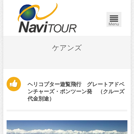
閉じる
Menu
ケアンズ
ヘリコプター遊覧飛行 グレートアドベ
ンチャーズ・ポンツーン発 （クルーズ
代金別途）