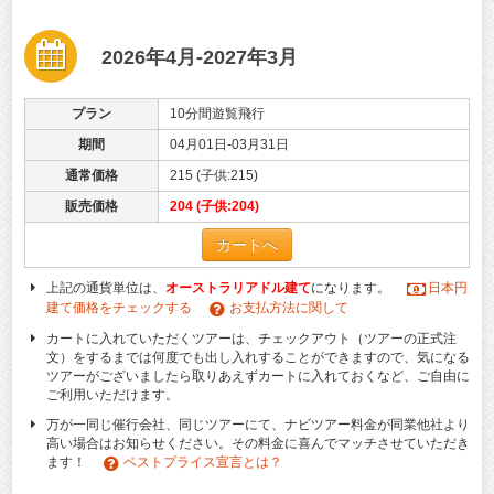
2026年4月-2027年3月
プラン
10分間遊覧飛行
期間
04月01日-03月31日
通常価格
215 (子供:215)
販売価格
204 (子供:204)
カートへ
上記の通貨単位は、
オーストラリアドル建て
になります。
日本円
建て価格をチェックする
お支払方法に関して
カートに入れていただくツアーは、チェックアウト（ツアーの正式注
文）をするまでは何度でも出し入れすることができますので、気になる
ツアーがございましたら取りあえずカートに入れておくなど、ご自由に
ご利用いただけます。
万が一同じ催行会社、同じツアーにて、ナビツアー料金が同業他社より
高い場合はお知らせください。その料金に喜んでマッチさせていただき
ます！
ベストプライス宣言とは？