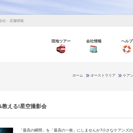
会社・店舗情報
現地ツアー
会社情報
ヘルプ
ホーム
オーストラリア
ケア
&教える!星空撮影会
「最高の瞬間」を「最高の一枚」にしませんか?小さなケアンズ