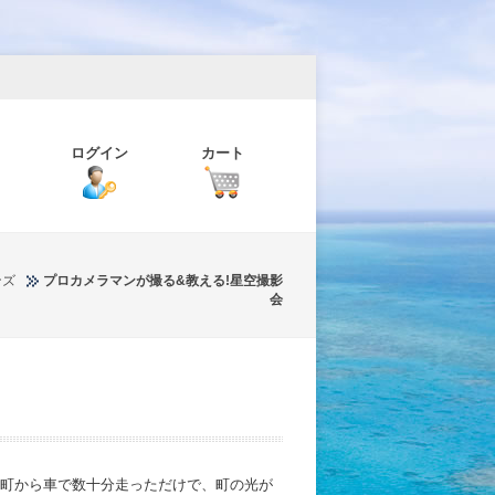
ログイン
カート
ンズ
プロカメラマンが撮る&教える!星空撮影
会
の町から車で数十分走っただけで、町の光が