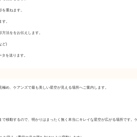
影を重ねます。
ます。
影方法ををお伝えします。
など)
データを送ります。
】
見極め、ケアンズで最も美しい星空が見える場所へご案内します。
まで移動するので、明かりはまったく無く本当にキレイな星空が広がる場所です。