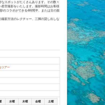
好なスポットがたくさんあります。その数々
い星空撮影をいたします。撮影時間はお客様
影のコラボができる4時間半、または古の面
の撮影方法のレクチャー、三脚の貸し出しな
るツアー
曜
水曜
木曜
金曜
土曜