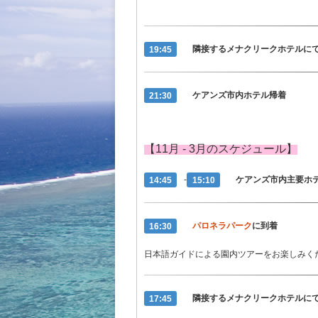
19:45
隣接するメナクリークホテルに
21:30
ケアンズ市内ホテル帰着
【11月 - 3月のスケジュール】
14:45
-
15:10
ケアンズ市内主要ホ
16:30
パロネラパーク
に到着
日本語ガイドによる園内ツアーをお楽しみく
17:45
隣接するメナクリークホテルに