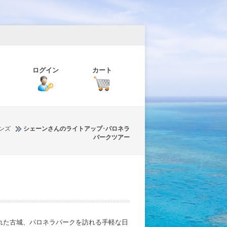
ログイン
カート
ンズ
シェーンさんのライトアップ･パロネラ
パークツアー
まれた古城、パロネラパークを訪れる手軽な日