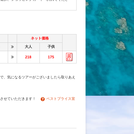
ネット価格
大人
子供
218
175
で、気になるツアーがございましたら取りあえ
チさせていただきます！
ベストプライス宣