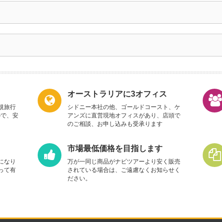
オーストラリアに3オフィス
規旅行
シドニー本社の他、ゴールドコースト、ケ
ので、安
アンズに直営現地オフィスがあり、店頭で
のご相談、お申し込みも受承ります
市場最低価格を目指します
になり
万が一同じ商品がナビツアーより安く販売
って有
されている場合は、ご遠慮なくお知らせく
ださい。