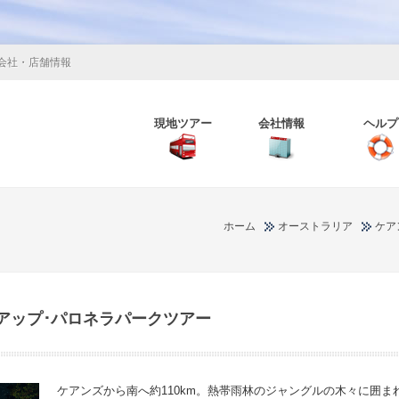
会社・店舗情報
現地ツアー
会社情報
ヘルプ
ホーム
オーストラリア
ケア
アップ･パロネラパークツアー
ケアンズから南へ約110km。熱帯雨林のジャングルの木々に囲