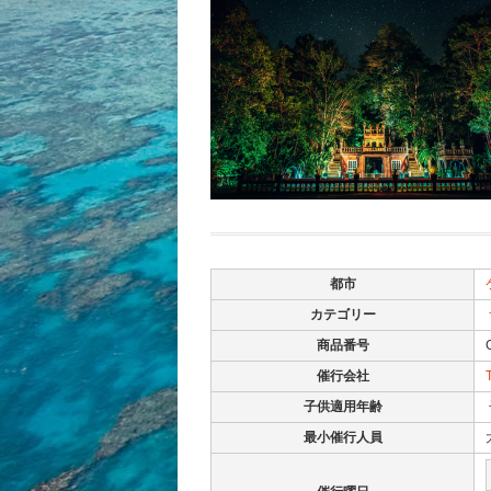
都市
カテゴリー
商品番号
催行会社
子供適用年齢
最小催行人員