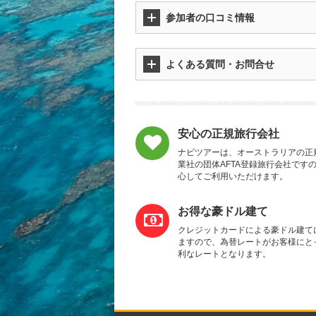
参加者の口コミ情報
よくある質問・お問合せ
安心の正規旅行会社
ナビツアーは、オーストラリアの正
業社の団体AFTA登録旅行会社です
心してご利用いただけます。
お得な豪ドル建て
クレジットカードによる豪ドル建て
ますので、為替レートがお客様にと
利なレートとなります。