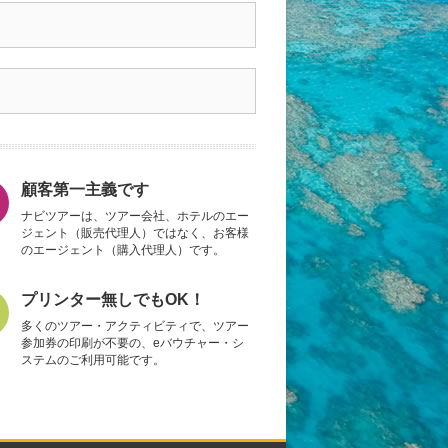
顧客第一主義です
ナビツアーは、ツアー会社、ホテルのエー
ジェント（販売代理人）ではなく、お客様
のエージェント（購入代理人）です。
プリンター無しでもOK！
多くのツアー・アクティビティで、ツアー
参加券の印刷が不要の、eバウチャー・シ
ステムのご利用可能です。