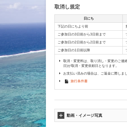
取消し規定
日にち
下記の日にちより前
ご参加日の3日前から3日前まで
ご参加日の2日前から2日前まで
ご参加日の1日前以降
取消・変更料は、取り消し・変更のご連
日)が取消・変更依頼日となります。
お支払い済みの場合は、ご返金に際しま
旅行条件書
動画・イメージ写真