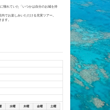
頃に憧れていた「いつかは自分のお城を持
案内でお楽しみいただける充実ツアー。
けます。
曜
水曜
木曜
金曜
土曜