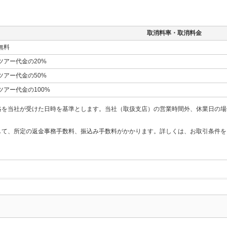
取消料率・取消料金
無料
ツアー代金の20%
ツアー代金の50%
ツアー代金の100%
絡を当社が受けた日時を基準とします。当社（取扱支店）の営業時間外、休業日の場
して、所定の返金事務手数料、振込み手数料がかかります。詳しくは、お取引条件を