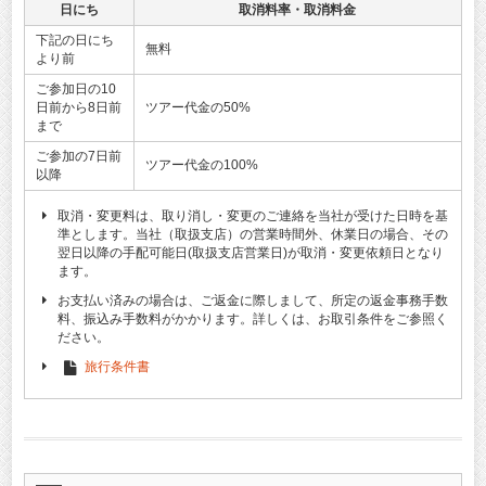
日にち
取消料率・取消料金
下記の日にち
無料
より前
ご参加日の10
日前から8日前
ツアー代金の50%
まで
ご参加の7日前
ツアー代金の100%
以降
取消・変更料は、取り消し・変更のご連絡を当社が受けた日時を基
準とします。当社（取扱支店）の営業時間外、休業日の場合、その
翌日以降の手配可能日(取扱支店営業日)が取消・変更依頼日となり
ます。
お支払い済みの場合は、ご返金に際しまして、所定の返金事務手数
料、振込み手数料がかかります。詳しくは、お取引条件をご参照く
ださい。
旅行条件書