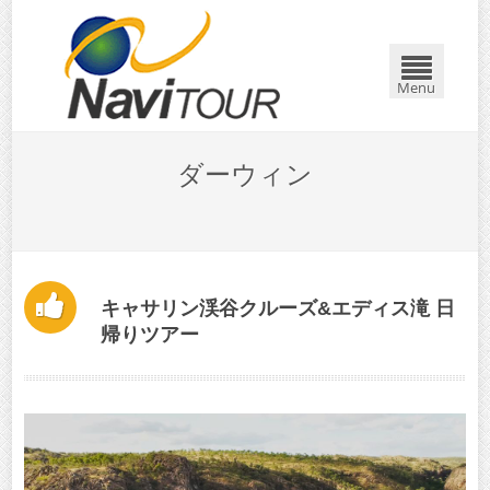
閉じる
Menu
ダーウィン
キャサリン渓谷クルーズ&エディス滝 日
帰りツアー