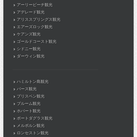
アーリービーチ観光
アデレード観光
アリススプリングス観光
エアーズロック観光
ケアンズ観光
ゴールドコースト観光
シドニー観光
ダーウィン観光
ハミルトン島観光
パース観光
ブリスベン観光
ブルーム観光
ホバート観光
ポートダグラス観光
メルボルン観光
ロンセストン観光