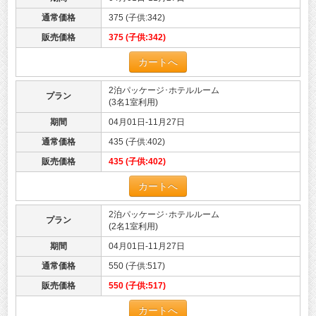
通常価格
375 (子供:342)
販売価格
375 (子供:342)
カートへ
2泊パッケージ･ホテルルーム
プラン
(3名1室利用)
期間
04月01日-11月27日
通常価格
435 (子供:402)
販売価格
435 (子供:402)
カートへ
2泊パッケージ･ホテルルーム
プラン
(2名1室利用)
期間
04月01日-11月27日
通常価格
550 (子供:517)
販売価格
550 (子供:517)
カートへ