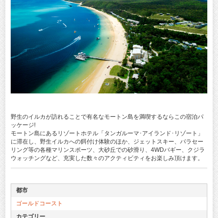
野生のイルカが訪れることで有名なモートン島を満喫するならこの宿泊パ
ッケージ!
モートン島にあるリゾートホテル「タンガルーマ･アイランド･リゾート」
に滞在し、野生イルカへの餌付け体験のほか、ジェットスキー、パラセー
リング等の各種マリンスポーツ、大砂丘での砂滑り、4WDバギー、クジラ
ウォッチングなど、充実した数々のアクティビティをお楽しみ頂けます。
都市
ゴールドコースト
カテゴリー