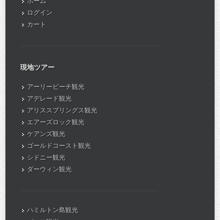
ホーム
ログイン
カート
現地ツアー
アーリービーチ観光
アデレード観光
アリススプリングス観光
エアーズロック観光
ケアンズ観光
ゴールドコースト観光
シドニー観光
ダーウィン観光
ハミルトン島観光