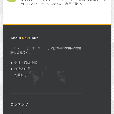
の、eバウチャー・システムのご利用可能です。
About
Navi
Tour
ナビツアーは、オーストラリアは創業32周年の現地
旅行会社です。
会社・店舗情報
旅行条件書
お問合せ
コンテンツ