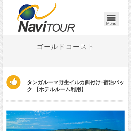
閉じる
Menu
ゴールドコースト
タンガルーマ野生イルカ餌付け･宿泊パッ
ク 【ホテルルーム利用】