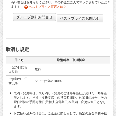
高い場合はお知らせください。その料金に喜んでマッチさせていただき
ます！
ベストプライス宣言とは？
グループ割引お問合せ
ベストプライスお問合せ
取消し規定
日にち
取消料率・取消料金
下記の日にち
無料
より前
ご参加の10日
ツアー代金の100%
前以降
取消・変更料は、取り消し・変更のご連絡を当社が受けた日時を基
準とします。当社（取扱支店）の営業時間外、休業日の場合、その
翌日以降の手配可能日(取扱支店営業日)が取消・変更依頼日となり
ます。
お支払い済みの場合は、ご返金に際しまして、所定の返金事務手数