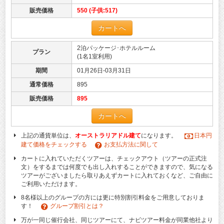
販売価格
550 (子供:517)
カートへ
2泊パッケージ･ホテルルーム
プラン
(1名1室利用)
期間
01月26日-03月31日
通常価格
895
販売価格
895
カートへ
上記の通貨単位は、
オーストラリアドル建て
になります。
日本円
建て価格をチェックする
お支払方法に関して
カートに入れていただくツアーは、チェックアウト（ツアーの正式注
文）をするまでは何度でも出し入れすることができますので、気になる
ツアーがございましたら取りあえずカートに入れておくなど、ご自由に
ご利用いただけます。
8名様以上のグループの方には更に特別割引料金をご用意しておりま
す！
グループ割引とは？
万が一同じ催行会社、同じツアーにて、ナビツアー料金が同業他社より