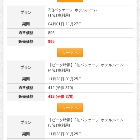
2泊パッケージ･ホテルルーム
プラン
(1名1室利用)
期間
04月01日-11月27日
通常価格
895
販売価格
895
カートへ
【ピーク時期】2泊パッケージ･ホテルルーム
プラン
(4名1室利用)
期間
11月28日-01月25日
通常価格
412 (子供:370)
販売価格
412 (子供:370)
カートへ
【ピーク時期】2泊パッケージ･ホテルルーム
プラン
(3名1室利用)
期間
11月28日-01月25日