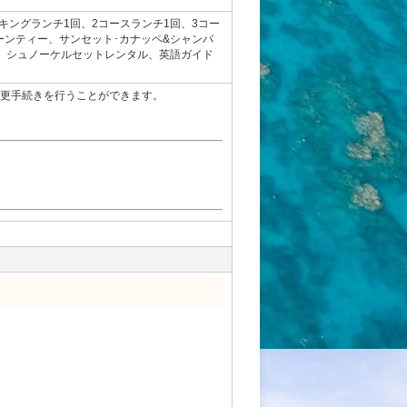
キングランチ1回、2コースランチ1回、3コー
ーンティー、サンセット･カナッペ&シャンパ
ク、シュノーケルセットレンタル、英語ガイド
変更手続きを行うことができます。