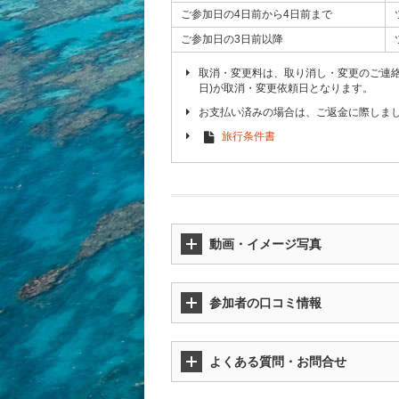
ご参加日の4日前から4日前まで
ご参加日の3日前以降
取消・変更料は、取り消し・変更のご連
日)が取消・変更依頼日となります。
お支払い済みの場合は、ご返金に際しま
旅行条件書
動画・イメージ写真
参加者の口コミ情報
よくある質問・お問合せ