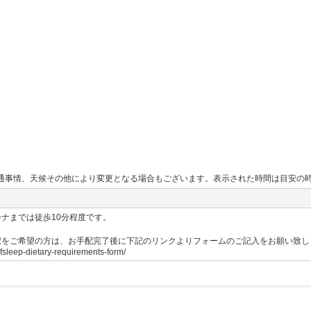
通事情、天候その他により変更となる場合もございます。表示された時間は目安の
ナまでは徒歩10分程度です。
択をご希望の方は、お手配完了後に下記のリンクよりフォームのご記入をお願い致し
fsleep-dietary-requirements-form/