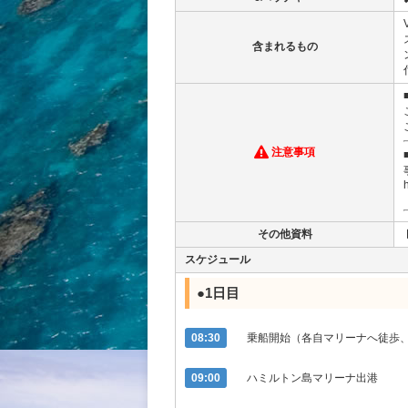
含まれるもの
注意事項
その他資料
スケジュール
●1日目
08:30
乗船開始（各自マリーナへ徒歩、
09:00
ハミルトン島マリーナ出港