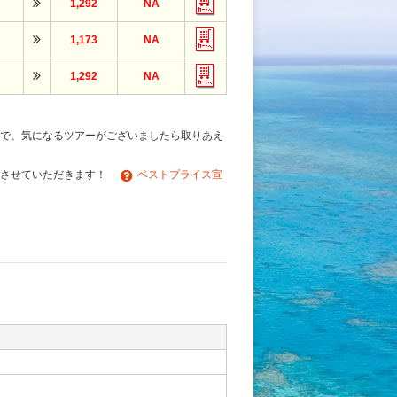
1,292
NA
1,173
NA
1,292
NA
で、気になるツアーがございましたら取りあえ
チさせていただきます！
ベストプライス宣