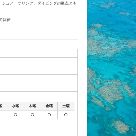
、シュノーケリング、ダイビングの拠点とも
で就寝!
曜
水曜
木曜
金曜
土曜