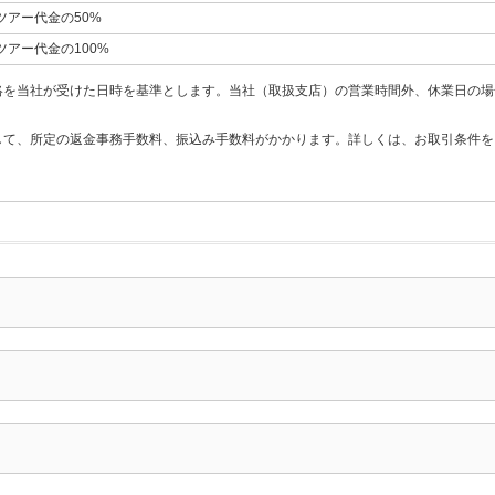
ツアー代金の50%
ツアー代金の100%
絡を当社が受けた日時を基準とします。当社（取扱支店）の営業時間外、休業日の場
して、所定の返金事務手数料、振込み手数料がかかります。詳しくは、お取引条件を