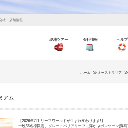
会社・店舗情報
現地ツアー
会社情報
ヘルプ
ホーム
オーストラリア
ミアム
【2026年7月 リーフワールドが生まれ変わります!】
一晩36名様限定、グレートバリアリーフに浮かぶポンツーン(浮島