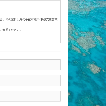
合、その翌日以降の手配可能日(取扱支店営業
ご参照ください。