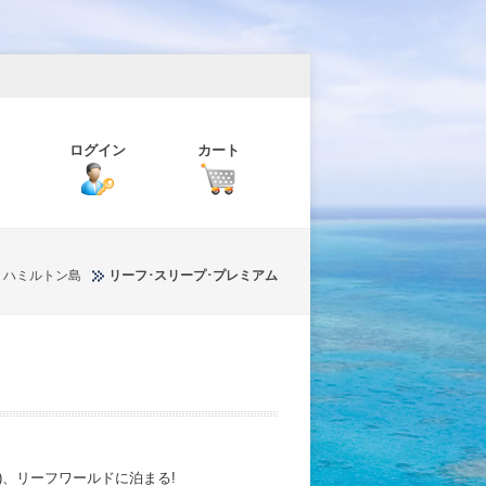
ログイン
カート
ハミルトン島
リーフ･スリープ･プレミアム
)、リーフワールドに泊まる!