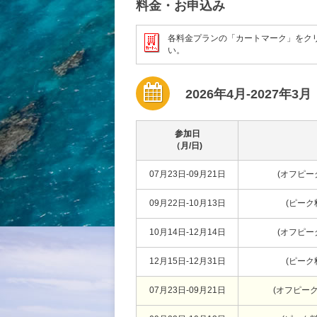
料金・お申込み
各料金プランの「カートマーク」をク
い。
2026年4月-2027年3月
参加日
（月/日)
07月23日-09月21日
(オフピー
09月22日-10月13日
(ピーク
10月14日-12月14日
(オフピー
12月15日-12月31日
(ピーク
07月23日-09月21日
(オフピー