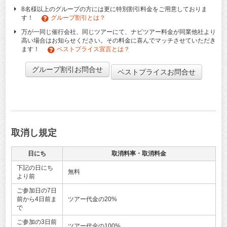
8名様以上のグループの方には更に特別割引料金をご用意しておりま
す！
グループ割引とは？
万が一同じ催行会社、同じツアーにて、ナビツアー料金が同業他社より
高い場合はお知らせください。その料金に喜んでマッチさせていただき
ます！
ベストプライス宣言とは？
グループ割引お問合せ
ベストプライスお問合せ
取消し規定
日にち
取消料率・取消料金
下記の日にち
無料
より前
ご参加日の7日
前から4日前ま
ツアー代金の20%
で
ご参加の3日前
ツアー代金の100%