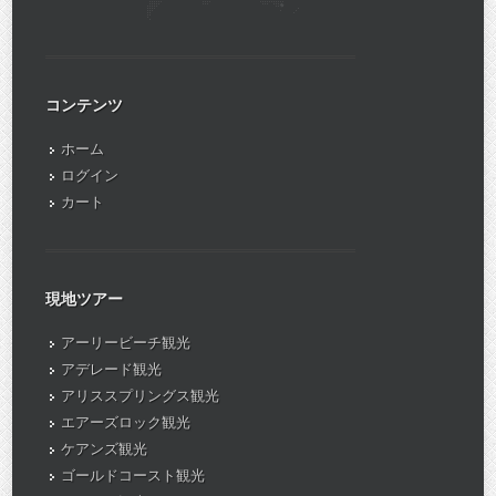
コンテンツ
ホーム
ログイン
カート
現地ツアー
アーリービーチ観光
アデレード観光
アリススプリングス観光
エアーズロック観光
ケアンズ観光
ゴールドコースト観光