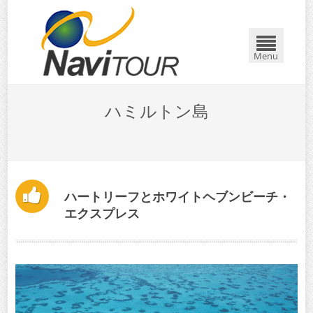
閉じる
Menu
ハミルトン島
ハートリーフとホワイトヘブンビーチ・
エクスプレス