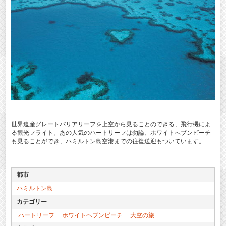
世界遺産グレートバリアリーフを上空から見ることのできる、飛行機によ
る観光フライト。あの人気のハートリーフは勿論、ホワイトへブンビーチ
も見ることができ、ハミルトン島空港までの往復送迎もついています。
都市
ハミルトン島
カテゴリー
ハートリーフ
ホワイトヘブンビーチ
大空の旅