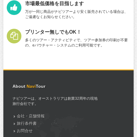
市場最低価格を目指します
万が一同じ商品がナビツアーより安く販売されている場合は、
ご遠慮なくお知らせください。
プリンター無しでもOK！
多くのツアー・アクティビティで、ツアー参加券の印刷が不要
の、eバウチャー・システムのご利用可能です。
About
Navi
Tour
ナビツアーは、オーストラリアは創業32周年の現地
旅行会社です。
会社・店舗情報
旅行条件書
お問合せ