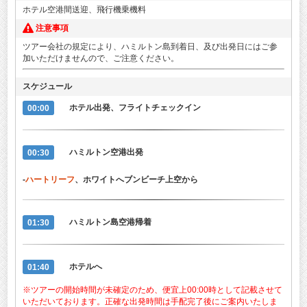
ホテル空港間送迎、飛行機乗機料
注意事項
ツアー会社の規定により、ハミルトン島到着日、及び出発日にはご参
加いただけませんので、ご注意ください。
スケジュール
00:00
ホテル出発、フライトチェックイン
00:30
ハミルトン空港出発
-
ハートリーフ
、ホワイトへブンビーチ上空から
01:30
ハミルトン島空港帰着
01:40
ホテルへ
※ツアーの開始時間が未確定のため、便宜上00:00時として記載させて
いただいております。正確な出発時間は手配完了後にご案内いたしま