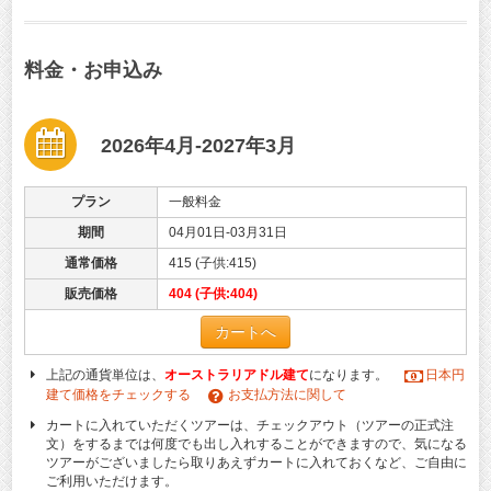
料金・お申込み
2026年4月-2027年3月
プラン
一般料金
期間
04月01日-03月31日
通常価格
415 (子供:415)
販売価格
404 (子供:404)
カートへ
上記の通貨単位は、
オーストラリアドル建て
になります。
日本円
建て価格をチェックする
お支払方法に関して
カートに入れていただくツアーは、チェックアウト（ツアーの正式注
文）をするまでは何度でも出し入れすることができますので、気になる
ツアーがございましたら取りあえずカートに入れておくなど、ご自由に
ご利用いただけます。