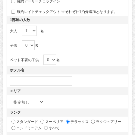
確約アーリーチェックイン
確約レイトチェックアウト ※それぞれ1泊分追加となります。
1部屋の人数
大人
名
子供
名
ベッド不要の子供
名
ホテル名
エリア
ランク
スタンダード
スーペリア
デラックス
ラクジュアリー
コンドミニアム
すべて