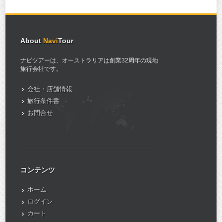
About
Navi
Tour
ナビツアーは、オーストラリアは創業32周年の現地
旅行会社です。
会社・店舗情報
旅行条件書
お問合せ
コンテンツ
ホーム
ログイン
カート