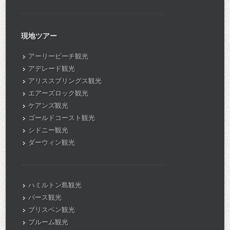
現地ツアー
アーリービーチ観光
アデレード観光
アリススプリングス観光
エアーズロック観光
ケアンズ観光
ゴールドコースト観光
シドニー観光
ダーウィン観光
ハミルトン島観光
パース観光
ブリスベン観光
ブルーム観光