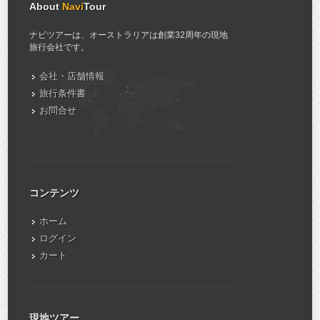
About
Navi
Tour
ナビツアーは、オーストラリアは創業32周年の現地
旅行会社です。
会社・店舗情報
旅行条件書
お問合せ
コンテンツ
ホーム
ログイン
カート
現地ツアー