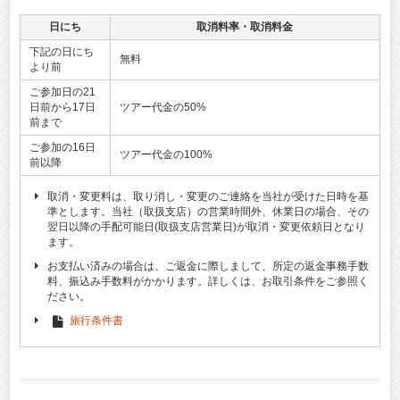
日にち
取消料率・取消料金
下記の日にち
無料
より前
ご参加日の21
日前から17日
ツアー代金の50%
前まで
ご参加の16日
ツアー代金の100%
前以降
取消・変更料は、取り消し・変更のご連絡を当社が受けた日時を基
準とします。当社（取扱支店）の営業時間外、休業日の場合、その
翌日以降の手配可能日(取扱支店営業日)が取消・変更依頼日となり
ます。
お支払い済みの場合は、ご返金に際しまして、所定の返金事務手数
料、振込み手数料がかかります。詳しくは、お取引条件をご参照く
ださい。
旅行条件書