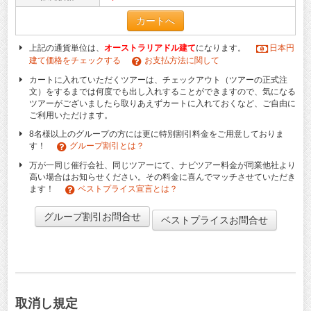
カートへ
上記の通貨単位は、
オーストラリアドル建て
になります。
日本円
建て価格をチェックする
お支払方法に関して
カートに入れていただくツアーは、チェックアウト（ツアーの正式注
文）をするまでは何度でも出し入れすることができますので、気になる
ツアーがございましたら取りあえずカートに入れておくなど、ご自由に
ご利用いただけます。
8名様以上のグループの方には更に特別割引料金をご用意しておりま
す！
グループ割引とは？
万が一同じ催行会社、同じツアーにて、ナビツアー料金が同業他社より
高い場合はお知らせください。その料金に喜んでマッチさせていただき
ます！
ベストプライス宣言とは？
グループ割引お問合せ
ベストプライスお問合せ
取消し規定