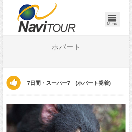
閉じる
Menu
ホバート
7日間・スーパー7 (ホバート発着)