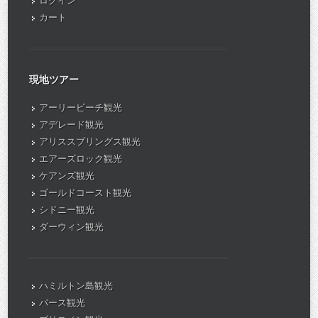
ログイン
カート
現地ツアー
アーリービーチ観光
アデレード観光
アリススプリングス観光
エアーズロック観光
ケアンズ観光
ゴールドコースト観光
シドニー観光
ダーウィン観光
ハミルトン島観光
パース観光