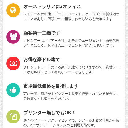
オーストラリアに3オフィス
シドニー本社の他、ゴールドコースト、ケアンズに直営現地オ
フィスがあり、店頭でのご相談、お申し込みも受承ります
顧客第一主義です
ナビツアーは、ツアー会社、ホテルのエージェント（販売代理
人）ではなく、お客様のエージェント（購入代理人）です。
お得な豪ドル建て
クレジットカードによる豪ドル建てになりますので、為替レー
トがお客様にとって有利なレートとなります。
市場最低価格を目指します
万が一同じ商品がナビツアーより安く販売されている場合は、
ご遠慮なくお知らせください。
プリンター無しでもOK！
多くのツアー・アクティビティで、ツアー参加券の印刷が不要
の、eバウチャー・システムのご利用可能です。