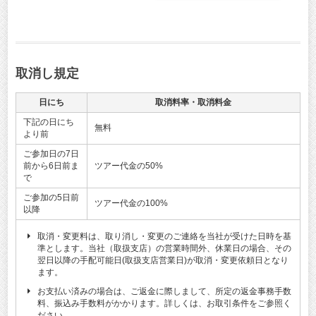
取消し規定
日にち
取消料率・取消料金
下記の日にち
無料
より前
ご参加日の7日
前から6日前ま
ツアー代金の50%
で
ご参加の5日前
ツアー代金の100%
以降
取消・変更料は、取り消し・変更のご連絡を当社が受けた日時を基
準とします。当社（取扱支店）の営業時間外、休業日の場合、その
翌日以降の手配可能日(取扱支店営業日)が取消・変更依頼日となり
ます。
お支払い済みの場合は、ご返金に際しまして、所定の返金事務手数
料、振込み手数料がかかります。詳しくは、お取引条件をご参照く
ださい。