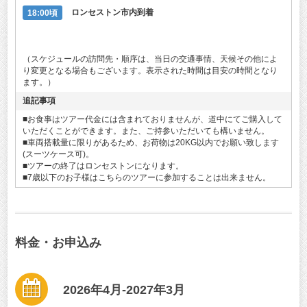
18:00頃
ロンセストン市内到着
（スケジュールの訪問先・順序は、当日の交通事情、天候その他によ
り変更となる場合もございます。表示された時間は目安の時間となり
ます。）
追記事項
■お食事はツアー代金には含まれておりませんが、道中にてご購入して
いただくことができます。また、ご持参いただいても構いません。
■車両搭載量に限りがあるため、お荷物は20KG以内でお願い致します
(スーツケース可)。
■ツアーの終了はロンセストンになります。
■7歳以下のお子様はこちらのツアーに参加することは出来ません。
料金・お申込み
2026年4月-2027年3月