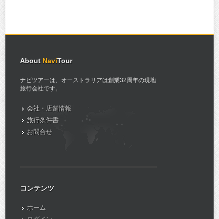
About
Navi
Tour
ナビツアーは、オーストラリアは創業32周年の現地
旅行会社です。
会社・店舗情報
旅行条件書
お問合せ
コンテンツ
ホーム