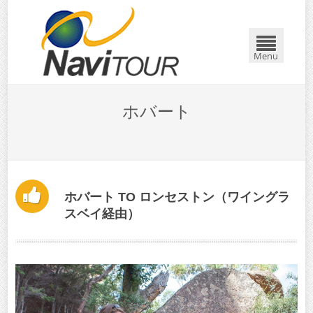
閉じる
Menu
ホバート
ホバート TO ロンセストン（ワイングラ
スベイ経由）