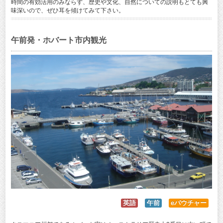
時間の有効活用のみならず、歴史や文化、自然についての説明もとても興
味深いので、ぜひ耳を傾けてみて下さい。
午前発・ホバート市内観光
英語
午前
eバウチャー