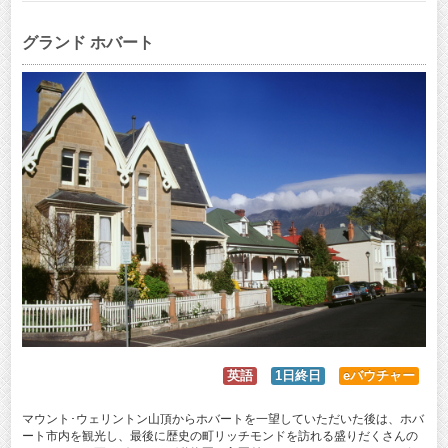
グランド ホバート
英語
1日終日
eバウチャー
マウント･ウェリントン山頂からホバートを一望していただいた後は、ホバ
ート市内を観光し、最後に歴史の町リッチモンドを訪れる盛りだくさんの