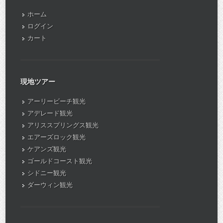
ホーム
ログイン
カート
現地ツアー
アーリービーチ観光
アデレード観光
アリススプリングス観光
エアーズロック観光
ケアンズ観光
ゴールドコースト観光
シドニー観光
ダーウィン観光