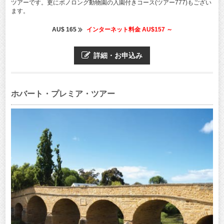
ツアーです。更にボノロング動物園の入園付きコース(ツアー777)もござい
ます。
AU$ 165
インターネット料金 AU$157 ～
詳細・お申込み
ホバート・プレミア・ツアー