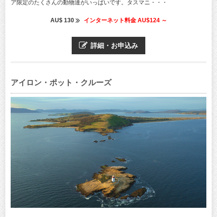
ア限定のたくさんの動物達がいっぱいです。タスマニ・・・
AU$ 130
インターネット料金 AU$124 ～
詳細・お申込み
アイロン・ポット・クルーズ