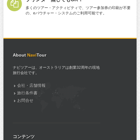
多くのツアー・アクティビティで、ツアー参加券の印刷が不要
の、eバウチャー・システムのご利用可能です。
About
Navi
Tour
ナビツアーは、オーストラリアは創業32周年の現地
旅行会社です。
会社・店舗情報
旅行条件書
お問合せ
コンテンツ