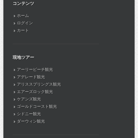
コンテンツ
ホーム
ログイン
カート
現地ツアー
アーリービーチ観光
アデレード観光
アリススプリングス観光
エアーズロック観光
ケアンズ観光
ゴールドコースト観光
シドニー観光
ダーウィン観光