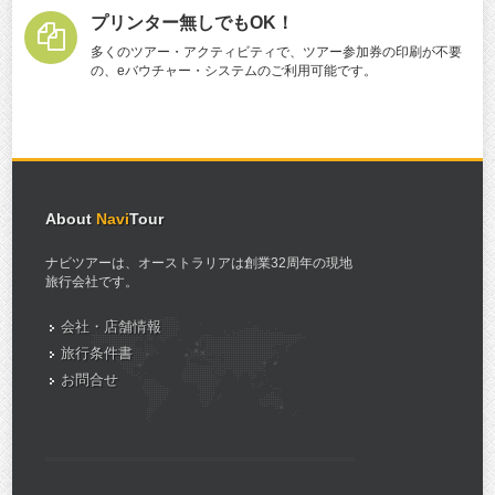
プリンター無しでもOK！
多くのツアー・アクティビティで、ツアー参加券の印刷が不要
の、eバウチャー・システムのご利用可能です。
About
Navi
Tour
ナビツアーは、オーストラリアは創業32周年の現地
旅行会社です。
会社・店舗情報
旅行条件書
お問合せ