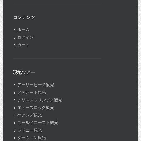
コンテンツ
ホーム
ログイン
カート
現地ツアー
アーリービーチ観光
アデレード観光
アリススプリングス観光
エアーズロック観光
ケアンズ観光
ゴールドコースト観光
シドニー観光
ダーウィン観光