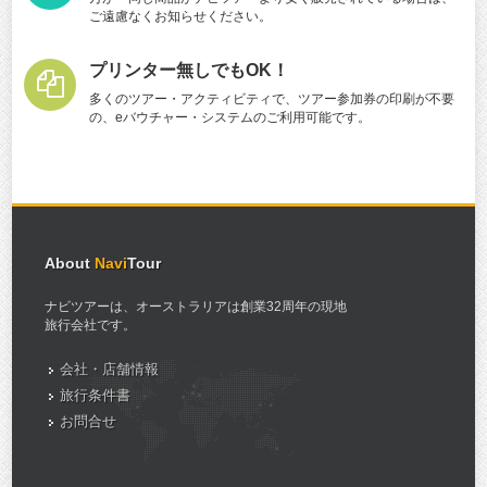
ご遠慮なくお知らせください。
プリンター無しでもOK！
多くのツアー・アクティビティで、ツアー参加券の印刷が不要
の、eバウチャー・システムのご利用可能です。
About
Navi
Tour
ナビツアーは、オーストラリアは創業32周年の現地
旅行会社です。
会社・店舗情報
旅行条件書
お問合せ