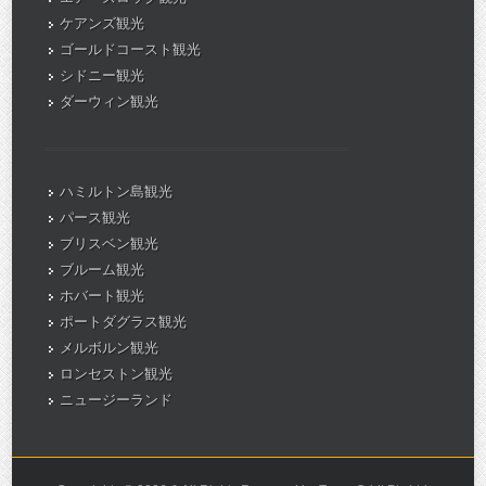
ケアンズ観光
ゴールドコースト観光
シドニー観光
ダーウィン観光
ハミルトン島観光
パース観光
ブリスベン観光
ブルーム観光
ホバート観光
ポートダグラス観光
メルボルン観光
ロンセストン観光
ニュージーランド