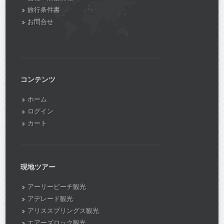
旅行条件書
お問合せ
コンテンツ
ホーム
ログイン
カート
現地ツアー
アーリービーチ観光
アデレード観光
アリススプリングス観光
エアーズロック観光