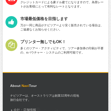
クレジットカードによる豪ドル建てになりますので、為替レー
トがお客様にとって有利なレートとなります。
市場最低価格を目指します
万が一同じ商品がナビツアーより安く販売されている場合は、
ご遠慮なくお知らせください。
プリンター無しでもOK！
多くのツアー・アクティビティで、ツアー参加券の印刷が不要
の、eバウチャー・システムのご利用可能です。
About
Navi
Tour
ナビツアーは、オーストラリアは創業32周年の現地
旅行会社です。
会社・店舗情報