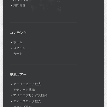
お問合せ
コンテンツ
ホーム
ログイン
カート
現地ツアー
アーリービーチ観光
アデレード観光
アリススプリングス観光
エアーズロック観光
ケアンズ観光