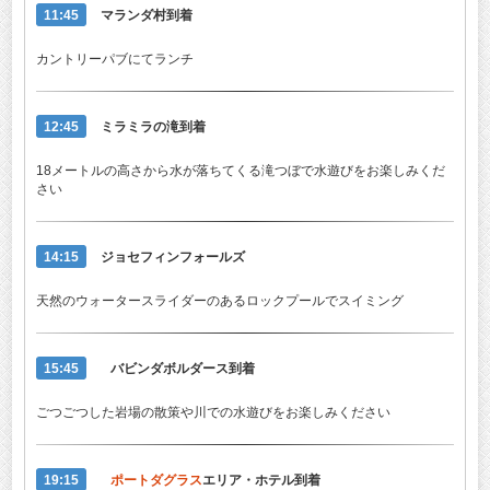
11:45
マランダ村到着
カントリーパブにてランチ
12:45
ミラミラの滝到着
18メートルの高さから水が落ちてくる滝つぼで水遊びをお楽しみくだ
さい
14:15
ジョセフィンフォールズ
天然のウォータースライダーのあるロックプールでスイミング
15:45
バビンダボルダース到着
ごつごつした岩場の散策や川での水遊びをお楽しみください
19:15
ポートダグラス
エリア・ホテル到着