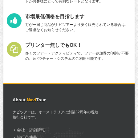
トがお客様にとって有利なレートとなります。
市場最低価格を目指します
万が一同じ商品がナビツアーより安く販売されている場合は、
ご遠慮なくお知らせください。
プリンター無しでもOK！
多くのツアー・アクティビティで、ツアー参加券の印刷が不要
の、eバウチャー・システムのご利用可能です。
About
Navi
Tour
ナビツアーは、オーストラリアは創業32周年の現地
旅行会社です。
会社・店舗情報
旅行条件書