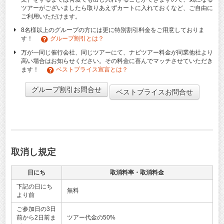
ツアーがございましたら取りあえずカートに入れておくなど、ご自由に
ご利用いただけます。
8名様以上のグループの方には更に特別割引料金をご用意しておりま
す！
グループ割引とは？
万が一同じ催行会社、同じツアーにて、ナビツアー料金が同業他社より
高い場合はお知らせください。その料金に喜んでマッチさせていただき
ます！
ベストプライス宣言とは？
グループ割引お問合せ
ベストプライスお問合せ
取消し規定
日にち
取消料率・取消料金
下記の日にち
無料
より前
ご参加日の3日
前から2日前ま
ツアー代金の50%