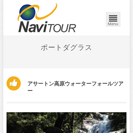
閉じる
Menu
ポートダグラス
アサートン高原ウォーターフォールツア
ー