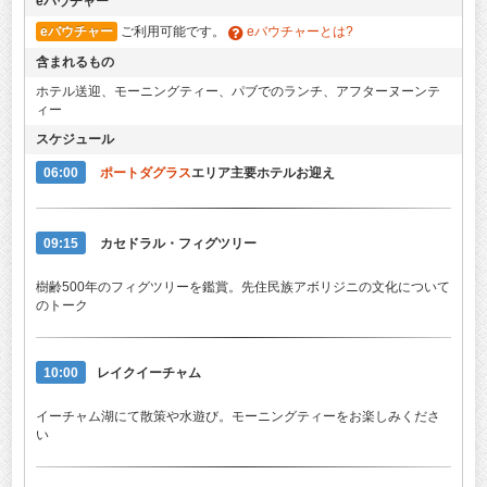
eバウチャー
eバウチャー
ご利用可能です。
eバウチャーとは?
含まれるもの
ホテル送迎、モーニングティー、パブでのランチ、アフターヌーンテ
ィー
スケジュール
06:00
ポートダグラス
エリア主要ホテルお迎え
09:15
カセドラル・フィグツリー
樹齢500年のフィグツリーを鑑賞。先住民族アボリジニの文化について
のトーク
10:00
レイクイーチャム
イーチャム湖にて散策や水遊び。モーニングティーをお楽しみくださ
い