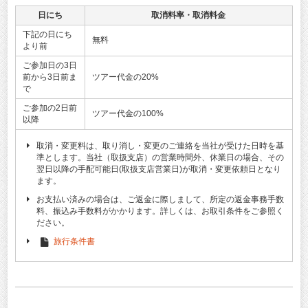
日にち
取消料率・取消料金
下記の日にち
無料
より前
ご参加日の3日
前から3日前ま
ツアー代金の20%
で
ご参加の2日前
ツアー代金の100%
以降
取消・変更料は、取り消し・変更のご連絡を当社が受けた日時を基
準とします。当社（取扱支店）の営業時間外、休業日の場合、その
翌日以降の手配可能日(取扱支店営業日)が取消・変更依頼日となり
ます。
お支払い済みの場合は、ご返金に際しまして、所定の返金事務手数
料、振込み手数料がかかります。詳しくは、お取引条件をご参照く
ださい。
旅行条件書