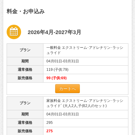
料金・お申込み
2026年4月-2027年3月
一般料金 エクストリーム･アドレナリン･ラッシ
プラン
ュライド
期間
04月01日-03月31日
通常価格
119 (子供:79)
販売価格
99 (子供:69)
カートへ
家族料金 エクストリーム･アドレナリン･ラッシ
プラン
ュライド` (大人2人,子供2人のセット)
期間
04月01日-03月31日
通常価格
295
販売価格
275