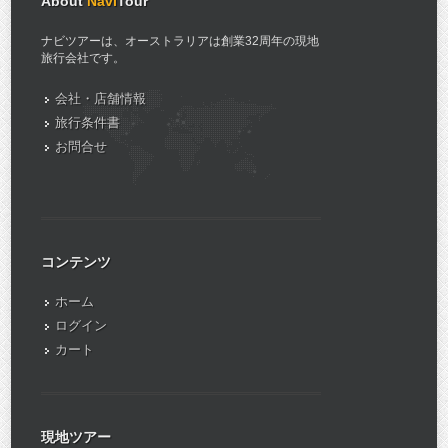
About
Navi
Tour
ナビツアーは、オーストラリアは創業32周年の現地
旅行会社です。
会社・店舗情報
旅行条件書
お問合せ
コンテンツ
ホーム
ログイン
カート
現地ツアー