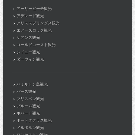
アーリービーチ観光
アデレード観光
アリススプリングス観光
エアーズロック観光
ケアンズ観光
ゴールドコースト観光
シドニー観光
ダーウィン観光
ハミルトン島観光
パース観光
ブリスベン観光
ブルーム観光
ホバート観光
ポートダグラス観光
メルボルン観光
ロンセストン観光