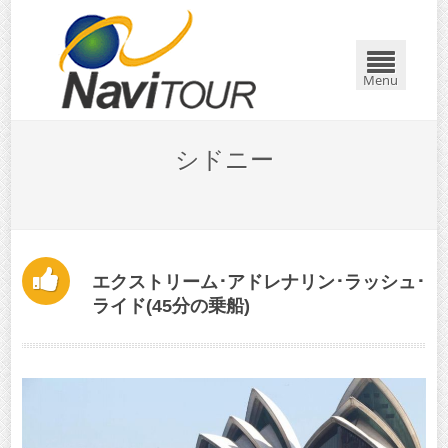
閉じる
Menu
シドニー
エクストリーム･アドレナリン･ラッシュ･
ライド(45分の乗船)