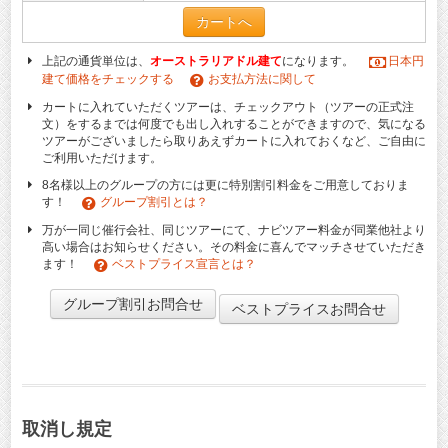
カートへ
上記の通貨単位は、
オーストラリアドル建て
になります。
日本円
建て価格をチェックする
お支払方法に関して
カートに入れていただくツアーは、チェックアウト（ツアーの正式注
文）をするまでは何度でも出し入れすることができますので、気になる
ツアーがございましたら取りあえずカートに入れておくなど、ご自由に
ご利用いただけます。
8名様以上のグループの方には更に特別割引料金をご用意しておりま
す！
グループ割引とは？
万が一同じ催行会社、同じツアーにて、ナビツアー料金が同業他社より
高い場合はお知らせください。その料金に喜んでマッチさせていただき
ます！
ベストプライス宣言とは？
グループ割引お問合せ
ベストプライスお問合せ
取消し規定