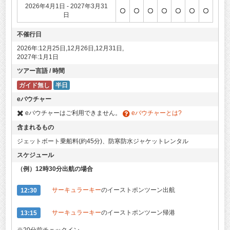
2026年4月1日 - 2027年3月31
日
不催行日
2026年:12月25日,12月26日,12月31日,
2027年:1月1日
ツアー言語 / 時間
ガイド無し
半日
eバウチャー
eバウチャーはご利用できません。
eバウチャーとは?
含まれるもの
ジェットボート乗船料(約45分)、防寒防水ジャケットレンタル
スケジュール
（例）12時30分出航の場合
12:30
サーキュラーキー
のイーストポンツーン出航
13:15
サーキュラーキー
のイーストポンツーン帰港