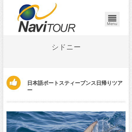
閉じる
Menu
シドニー
日本語ポートスティーブンス日帰りツア
ー