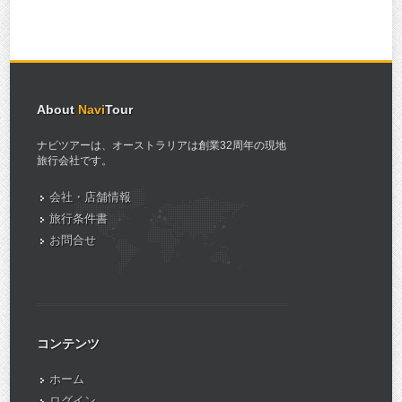
About
Navi
Tour
ナビツアーは、オーストラリアは創業32周年の現地
旅行会社です。
会社・店舗情報
旅行条件書
お問合せ
コンテンツ
ホーム
ログイン