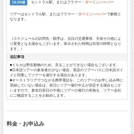
19:00頃
セントラル駅、またはフラマー・
ダーリンハーバー
ツアーはセントラル駅、またはフラマー・
ダーリンハーバー
で解散と
なります。
（スケジュールの訪問先・順序は、当日の交通事情、天候その他によ
り変更となる場合もございます。表示された時間は目安の時間となり
ます。）
追記事項
■イルカは野生動物のため、見ることができない場合もございます。
■日本語ツアーの参加者が少ない場合、英語のツアーバスに日本語ガイ
ドと同乗してツアーを催行する場合があります。
■オーストラリアでつながる携帯電話を、このツアーのお申し込み時に
登録していない場合は、前日にツアー催行中止が決定する場合もござ
いますので、参加日前日の午後にツアーの催行の有無を、ツアー会社
にご確認することをお勧めします。
料金・お申込み