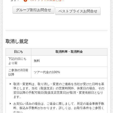
グループ割引お問合せ
ベストプライスお問合せ
取消し規定
日にち
取消料率・取消料金
下記の日にち
無料
より前
ご参加の3日前
ツアー代金の100%
以降
取消・変更料は、取り消し・変更のご連絡を当社が受けた日時を基
準とします。当社（取扱支店）の営業時間外、休業日の場合、その
翌日以降の手配可能日(取扱支店営業日)が取消・変更依頼日となり
ます。
お支払い済みの場合は、ご返金に際しまして、所定の返金事務手数
料、振込み手数料がかかります。詳しくは、お取引条件をご参照く
ださい。