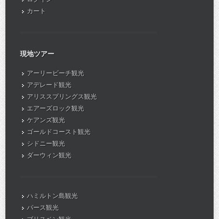
カート
現地ツアー
アーリービーチ観光
アデレード観光
アリススプリングス観光
エアーズロック観光
ケアンズ観光
ゴールドコースト観光
シドニー観光
ダーウィン観光
ハミルトン島観光
パース観光