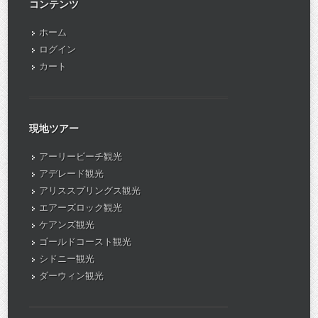
コンテンツ
ホーム
ログイン
カート
現地ツアー
アーリービーチ観光
アデレード観光
アリススプリングス観光
エアーズロック観光
ケアンズ観光
ゴールドコースト観光
シドニー観光
ダーウィン観光