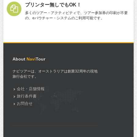
プリンター無しでもOK！
多くのツアー・アクティビティで、ツアー参加券の印刷が不要
の、eバウチャー・システムのご利用可能です。
About
Navi
Tour
ナビツアーは、オーストラリアは創業32周年の現地
旅行会社です。
会社・店舗情報
旅行条件書
お問合せ