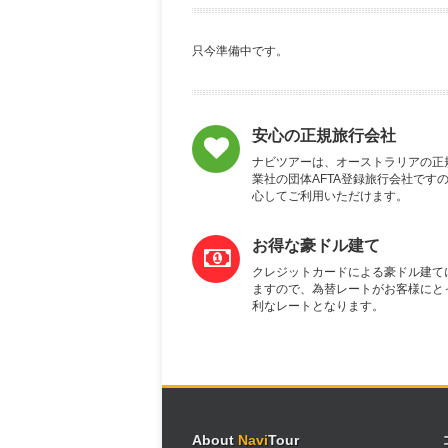
只今準備中です。
安心の正規旅行会社
ナビツアーは、オーストラリアの正
業社の団体AFTA登録旅行会社です
心してご利用いただけます。
お得な豪ドル建て
クレジットカードによる豪ドル建て
ますので、為替レートがお客様にと
利なレートとなります。
About
Navi
Tour