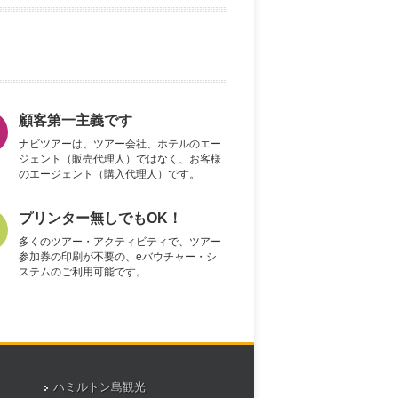
顧客第一主義です
ナビツアーは、ツアー会社、ホテルのエー
ジェント（販売代理人）ではなく、お客様
のエージェント（購入代理人）です。
プリンター無しでもOK！
多くのツアー・アクティビティで、ツアー
参加券の印刷が不要の、eバウチャー・シ
ステムのご利用可能です。
ハミルトン島観光