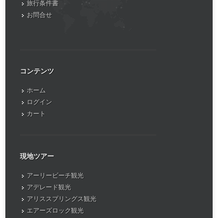
旅行条件書
お問合せ
コンテンツ
ホーム
ログイン
カート
現地ツアー
アーリービーチ観光
アデレード観光
アリススプリングス観光
エアーズロック観光