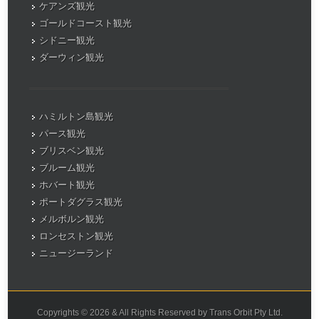
ケアンズ観光
ゴールドコースト観光
シドニー観光
ダーウィン観光
ハミルトン島観光
パース観光
ブリスベン観光
ブルーム観光
ホバート観光
ポートダグラス観光
メルボルン観光
ロンセストン観光
ニュージーランド
Copyrights © 2026 & All Rights Reserved by Trans Orbit Pty Ltd.