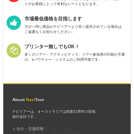
トがお客様にとって有利なレートとなります。
市場最低価格を目指します
万が一同じ商品がナビツアーより安く販売されている場合は、
ご遠慮なくお知らせください。
プリンター無しでもOK！
多くのツアー・アクティビティで、ツアー参加券の印刷が不要
の、eバウチャー・システムのご利用可能です。
About
Navi
Tour
ナビツアーは、オーストラリアは創業32周年の現地
旅行会社です。
会社・店舗情報