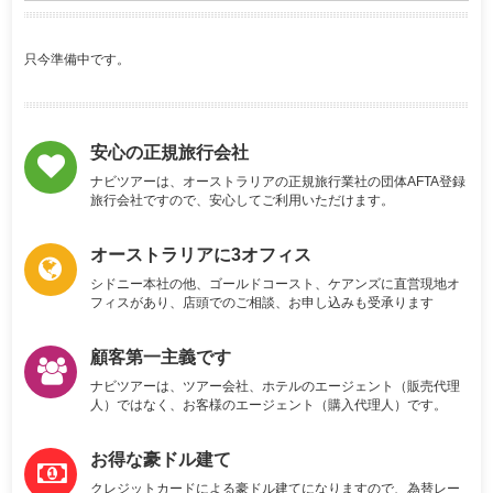
只今準備中です。
安心の正規旅行会社
ナビツアーは、オーストラリアの正規旅行業社の団体AFTA登録
旅行会社ですので、安心してご利用いただけます。
オーストラリアに3オフィス
シドニー本社の他、ゴールドコースト、ケアンズに直営現地オ
フィスがあり、店頭でのご相談、お申し込みも受承ります
顧客第一主義です
ナビツアーは、ツアー会社、ホテルのエージェント（販売代理
人）ではなく、お客様のエージェント（購入代理人）です。
お得な豪ドル建て
クレジットカードによる豪ドル建てになりますので、為替レー