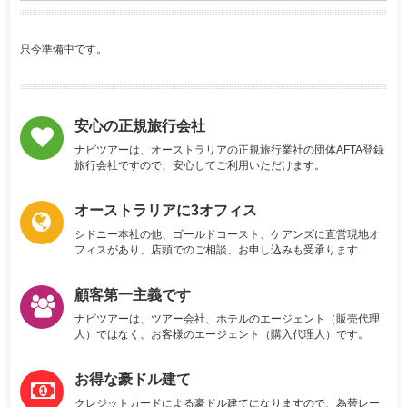
只今準備中です。
安心の正規旅行会社
ナビツアーは、オーストラリアの正規旅行業社の団体AFTA登録
旅行会社ですので、安心してご利用いただけます。
オーストラリアに3オフィス
シドニー本社の他、ゴールドコースト、ケアンズに直営現地オ
フィスがあり、店頭でのご相談、お申し込みも受承ります
顧客第一主義です
ナビツアーは、ツアー会社、ホテルのエージェント（販売代理
人）ではなく、お客様のエージェント（購入代理人）です。
お得な豪ドル建て
クレジットカードによる豪ドル建てになりますので、為替レー