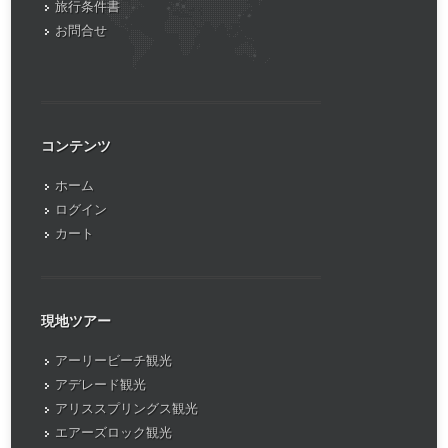
旅行条件書
お問合せ
コンテンツ
ホーム
ログイン
カート
現地ツアー
アーリービーチ観光
アデレード観光
アリススプリングス観光
エアーズロック観光