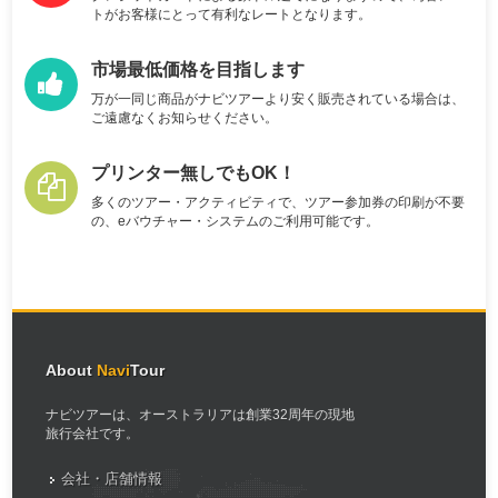
トがお客様にとって有利なレートとなります。
市場最低価格を目指します
万が一同じ商品がナビツアーより安く販売されている場合は、
ご遠慮なくお知らせください。
プリンター無しでもOK！
多くのツアー・アクティビティで、ツアー参加券の印刷が不要
の、eバウチャー・システムのご利用可能です。
About
Navi
Tour
ナビツアーは、オーストラリアは創業32周年の現地
旅行会社です。
会社・店舗情報