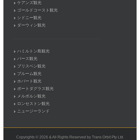
ケアンズ観光
ゴールドコースト観光
シドニー観光
ダーウィン観光
ハミルトン島観光
パース観光
ブリスベン観光
ブルーム観光
ホバート観光
ポートダグラス観光
メルボルン観光
ロンセストン観光
ニュージーランド
Copyrights © 2026 & All Rights Reserved by Trans Orbit Pty Ltd.