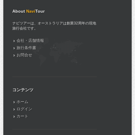
About
Navi
Tour
ナビツアーは、オーストラリアは創業32周年の現地
旅行会社です。
会社・店舗情報
旅行条件書
お問合せ
コンテンツ
ホーム
ログイン
カート