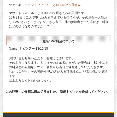
ツアー名：
マウントフィールドとロスのパン屋さん
マウントフィールドとロスのパン屋さんへの質問です。
10月31日に二人で申し込みを考えているのですが、その場合一人当た
り＄250ということですが、もし当日、他の参加者がいた場合は、料金
はどの様になるのですか！？
題名: Re:料金について
Name:
ナビツアー
13/10/15
お問い合わせをいただき、有難うございます。
そのようになります。もしほかの参加者の方がいた場合は、3名様以上
の料金との差額を、ツアー会社から当日ご返金させていただきます。
しかしながら、その可能性(他の方が入る可能性)は、非常に低いと言え
ます。
以上よろしくお願い致します。
この記事への投稿は締め切りました。 新規トピックを作成してください。