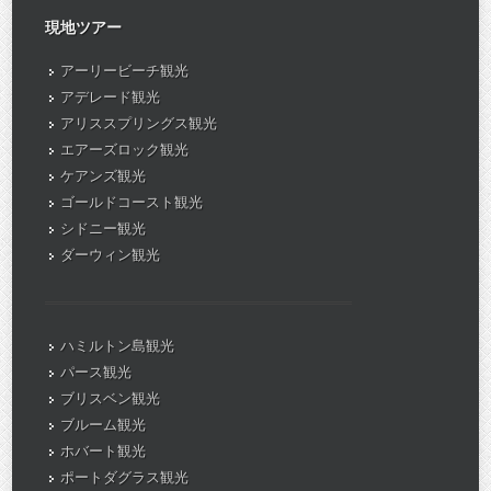
現地ツアー
アーリービーチ観光
アデレード観光
アリススプリングス観光
エアーズロック観光
ケアンズ観光
ゴールドコースト観光
シドニー観光
ダーウィン観光
ハミルトン島観光
パース観光
ブリスベン観光
ブルーム観光
ホバート観光
ポートダグラス観光