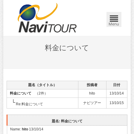
Menu
料金について
題名（タイトル）
投稿者
日付
料金について
（2件）
hito
13/10/14
ナビツアー
13/10/15
Re:料金について
題名: 料金について
Name:
hito
13/10/14