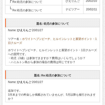
ひえりんご
20/02/10
Re:幼児の参加について
ナビツアー
20/02/11
Re:幼児の参加について
題名: 幼児の参加について
Name:
ひえりんご
20/01/27
ツアー名：
ホワイトヘブンビーチ、ヒルインレットと展望ポイント・1
日クルーズ
ホワイトヘブンビーチ、ヒルインレットと展望ポイント・1日クルーズ
への質問です。
・幼児（3歳）は参加できますか？費用はいくらでしょうか？
・ハミルトン島から参加の場合の費用は同じですか？
題名: Re:幼児の参加について
Name:
ひえりんご
20/01/27
追加です。
3月末までの料金しか掲載されていませんが、5月以降も催行されます
か？