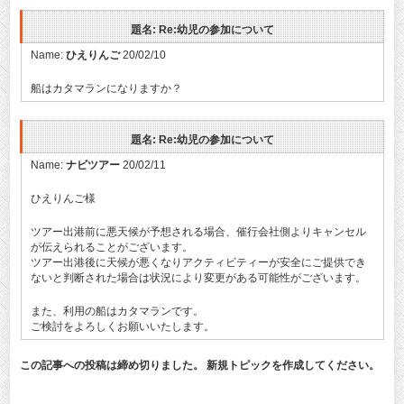
題名: Re:幼児の参加について
Name:
ひえりんご
20/02/10
船はカタマランになりますか？
題名: Re:幼児の参加について
Name:
ナビツアー
20/02/11
ひえりんご様
ツアー出港前に悪天候が予想される場合、催行会社側よりキャンセル
が伝えられることがございます。
ツアー出港後に天候が悪くなりアクティビティーが安全にご提供でき
ないと判断された場合は状況により変更がある可能性がございます。
また、利用の船はカタマランです。
ご検討をよろしくお願いいたします。
この記事への投稿は締め切りました。 新規トピックを作成してください。