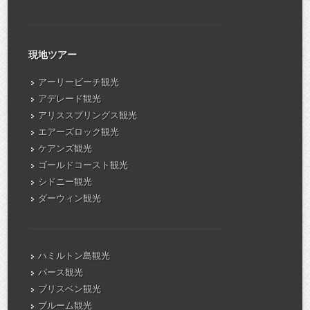
現地ツアー
アーリービーチ観光
アデレード観光
アリススプリングス観光
エアーズロック観光
ケアンズ観光
ゴールドコースト観光
シドニー観光
ダーウィン観光
ハミルトン島観光
パース観光
ブリスベン観光
ブルーム観光