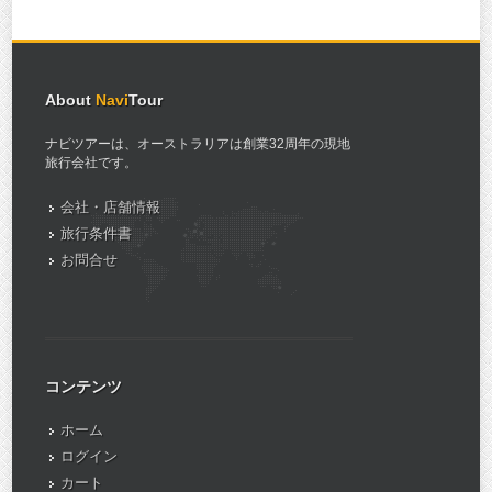
About
Navi
Tour
ナビツアーは、オーストラリアは創業32周年の現地
旅行会社です。
会社・店舗情報
旅行条件書
お問合せ
コンテンツ
ホーム
ログイン
カート