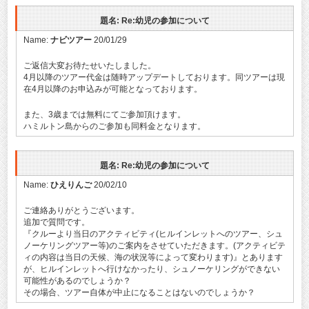
題名: Re:幼児の参加について
Name:
ナビツアー
20/01/29
ご返信大変お待たせいたしました。
4月以降のツアー代金は随時アップデートしております。同ツアーは現
在4月以降のお申込みが可能となっております。
また、3歳までは無料にてご参加頂けます。
ハミルトン島からのご参加も同料金となります。
題名: Re:幼児の参加について
Name:
ひえりんご
20/02/10
ご連絡ありがとうございます。
追加で質問です。
『クルーより当日のアクティビティ(ヒルインレットへのツアー、シュ
ノーケリングツアー等)のご案内をさせていただきます。(アクティビテ
ィの内容は当日の天候、海の状況等によって変わります)』とあります
が、ヒルインレットへ行けなかったり、シュノーケリングができない
可能性があるのでしょうか？
その場合、ツアー自体が中止になることはないのでしょうか？