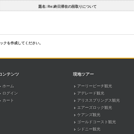
題名: Re:終日滞在の段取りについて
ピックを作成してください。
コンテンツ
現地ツアー
ホーム
アーリービーチ観光
ログイン
アデレード観光
カート
アリススプリングス観光
エアーズロック観光
ケアンズ観光
ゴールドコースト観光
シドニー観光