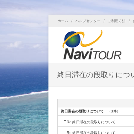
/
/
/
ホーム
ヘルプセンター
ご利用方法
終日滞在の段取りにつ
終日滞在の段取りについて
（3件）
Re:終日滞在の段取りについて
Re:終日滞在の段取りについて