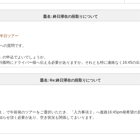
題名: 終日滞在の段取りについて
き半日ツアー
ーへの質問です。
」の申込でよいでしょうか。
着時にドライバー様へ伝える必要がありますか。それとも特に連絡なく16:45の
題名: Re:終日滞在の段取りについて
」で午前発のツアーをご選択いただき、「入力事項２」へ復路16:45pm発希望の
にお知らせ頂く必要があり、空き状況も関係してまいります。