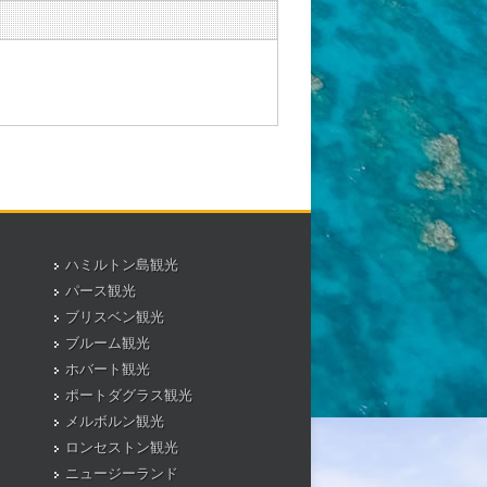
ハミルトン島観光
パース観光
ブリスベン観光
ブルーム観光
ホバート観光
ポートダグラス観光
メルボルン観光
ロンセストン観光
ニュージーランド