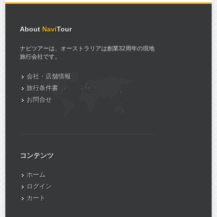
About
Navi
Tour
ナビツアーは、オーストラリアは創業32周年の現地
旅行会社です。
会社・店舗情報
旅行条件書
お問合せ
コンテンツ
ホーム
ログイン
カート