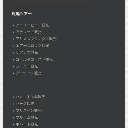
現地ツアー
アーリービーチ観光
アデレード観光
アリススプリングス観光
エアーズロック観光
ケアンズ観光
ゴールドコースト観光
シドニー観光
ダーウィン観光
ハミルトン島観光
パース観光
ブリスベン観光
ブルーム観光
ホバート観光