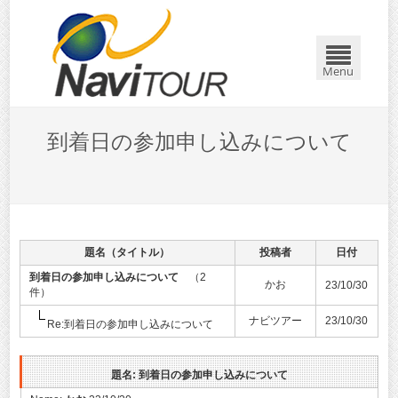
Menu
到着日の参加申し込みについて
題名（タイトル）
投稿者
日付
到着日の参加申し込みについて
（2
かお
23/10/30
件）
ナビツアー
23/10/30
Re:到着日の参加申し込みについて
題名: 到着日の参加申し込みについて