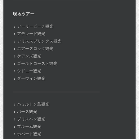
現地ツアー
アーリービーチ観光
アデレード観光
アリススプリングス観光
エアーズロック観光
ケアンズ観光
ゴールドコースト観光
シドニー観光
ダーウィン観光
ハミルトン島観光
パース観光
ブリスベン観光
ブルーム観光
ホバート観光