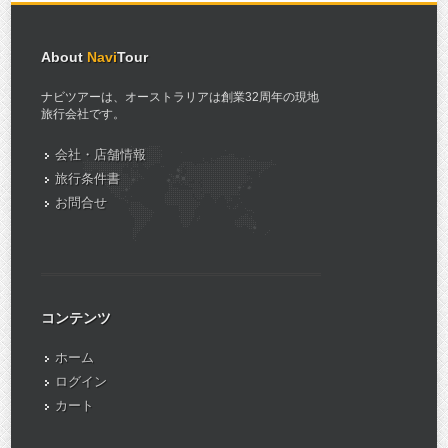
About
Navi
Tour
ナビツアーは、オーストラリアは創業32周年の現地
旅行会社です。
会社・店舗情報
旅行条件書
お問合せ
コンテンツ
ホーム
ログイン
カート