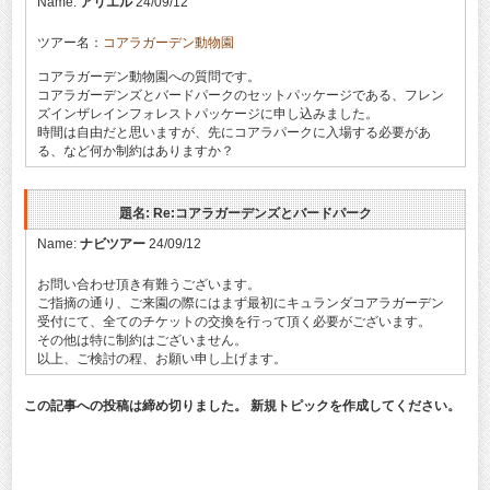
Name:
アリエル
24/09/12
ツアー名：
コアラガーデン動物園
コアラガーデン動物園への質問です。
コアラガーデンズとバードパークのセットパッケージである、フレン
ズインザレインフォレストパッケージに申し込みました。
時間は自由だと思いますが、先にコアラパークに入場する必要があ
る、など何か制約はありますか？
題名: Re:コアラガーデンズとバードパーク
Name:
ナビツアー
24/09/12
お問い合わせ頂き有難うございます。
ご指摘の通り、ご来園の際にはまず最初にキュランダコアラガーデン
受付にて、全てのチケットの交換を行って頂く必要がございます。
その他は特に制約はございません。
以上、ご検討の程、お願い申し上げます。
この記事への投稿は締め切りました。 新規トピックを作成してください。