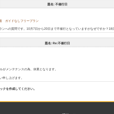
題名: 不催行日
道 ガイドなしフリープラン
ンへの質問です。10月7日から20日まで不催行となっていますがなぜですか？18
題名: Re:不催行日
レールがメンテナンスの為、休業となります。
願い申し上げます。
ピックを作成してください。