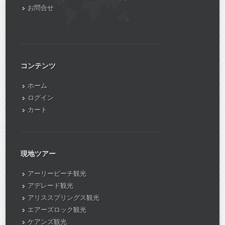
お問合せ
コンテンツ
ホーム
ログイン
カート
現地ツアー
アーリービーチ観光
アデレード観光
アリススプリングス観光
エアーズロック観光
ケアンズ観光