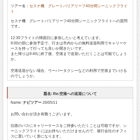
ツアー名：
セスナ機 グレートバリアリーフ40分間シーニックフライ
ト
セスナ機 グレートバリアリーフ40分間シーニックフライトへの質問
です。
12:30フライトの帰国日に参加したいと考えています。
9:00の部に参加予定で、行きは市内からの無料送迎利用でキャリーケ
ースを持って行っても良いか聞きたいです。
また帰りは9:40に終了後、空港まで送迎いただくことは可能でしょう
か。
空港送迎がない場合、ウーバータクシーなどの利用で空港までいける
のでしょうか。
題名: Re:空港への送迎について
Name:
ナビツアー
26/05/11
お問い合わせ頂き有難うございます。
往路のバスにキャリーケースをご持参いただくことは可能ですが、シ
ーニックフライトにはお持ちいただけませんので、催行会社のオフィ
スに置いていく形になります。