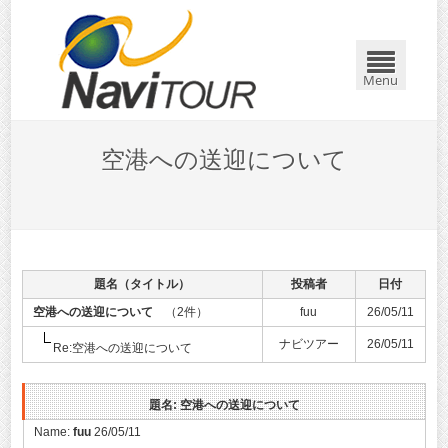
Menu
空港への送迎について
題名（タイトル）
投稿者
日付
空港への送迎について
（2件）
fuu
26/05/11
ナビツアー
26/05/11
Re:空港への送迎について
題名: 空港への送迎について
Name:
fuu
26/05/11