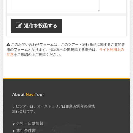
返信を投函する
このお問い合わせフォームは、このツアー・旅行商品に関するご質問専
用のフォームとなります。掲示板へ公開投稿する場合は、
サイト利用上の
注意
をご確認の上ご投稿ください。
About
Navi
Tour
ナビツアーは、オーストラリアは創業32周年の現地
旅行会社です。
会社・店舗情報
旅行条件書