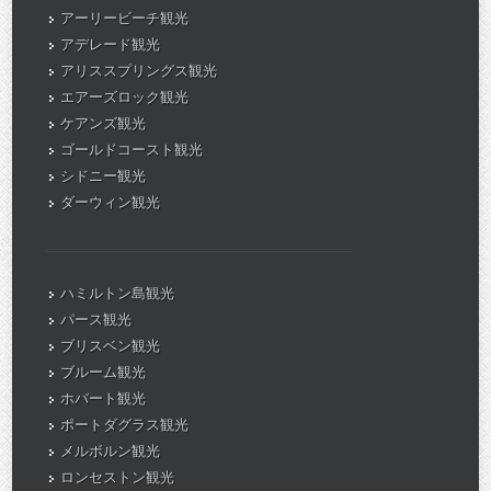
アーリービーチ観光
アデレード観光
アリススプリングス観光
エアーズロック観光
ケアンズ観光
ゴールドコースト観光
シドニー観光
ダーウィン観光
ハミルトン島観光
パース観光
ブリスベン観光
ブルーム観光
ホバート観光
ポートダグラス観光
メルボルン観光
ロンセストン観光