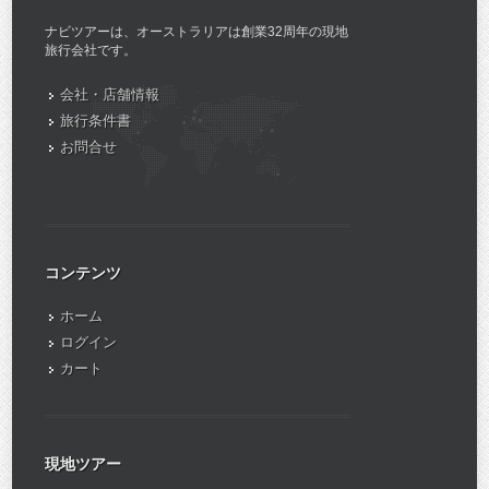
ナビツアーは、オーストラリアは創業32周年の現地
旅行会社です。
会社・店舗情報
旅行条件書
お問合せ
コンテンツ
ホーム
ログイン
カート
現地ツアー