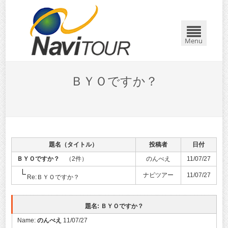
Menu
ＢＹＯですか？
題名（タイトル）
投稿者
日付
ＢＹＯですか？
（2件）
のんべえ
11/07/27
ナビツアー
11/07/27
Re:ＢＹＯですか？
題名: ＢＹＯですか？
Name:
のんべえ
11/07/27