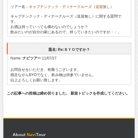
ツアー名：
キャプテンクック・ディナークルーズ（送迎無し）
キャプテンクック・ディナークルーズ（送迎無し）に関する質問で
す。
お酒は持っていっても構わないのでしょうか？
飲みたいのが自分の家にあるので、持っていきたいのですが・・。
題名: Re:ＢＹＯですか？
Name:
ナビツアー
11/07/27
お問合せをいただき、有難うございます。
残念ながらBYOでなく、飲み物は持参でいません。
以上よろしくお願い致します。
この記事への投稿は締め切りました。 新規トピックを作成してください。
About
Navi
Tour