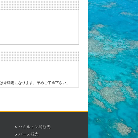
行は未確定になります。予めご了承下さい。
ハミルトン島観光
パース観光