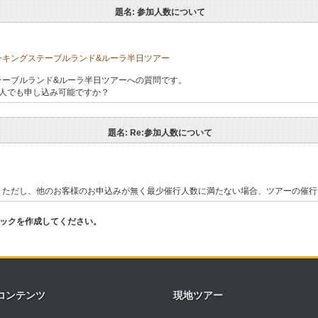
題名: 参加人数について
+キングステーブルランド&ルーラ半日ツアー
テーブルランド&ルーラ半日ツアーへの質問です。
1人でも申し込み可能ですか？
題名: Re:参加人数について
。
。ただし、他のお客様のお申込みが無く最少催行人数に満たない場合、ツアーの催
ピックを作成してください。
コンテンツ
現地ツアー