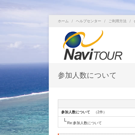
/
/
/
ホーム
ヘルプセンター
ご利用方法
参加人数について
参加人数について
（2件）
Re:参加人数について