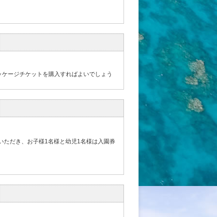
ッケージチケットを購入すればよいでしょう
いただき、お子様1名様と幼児1名様は入園券