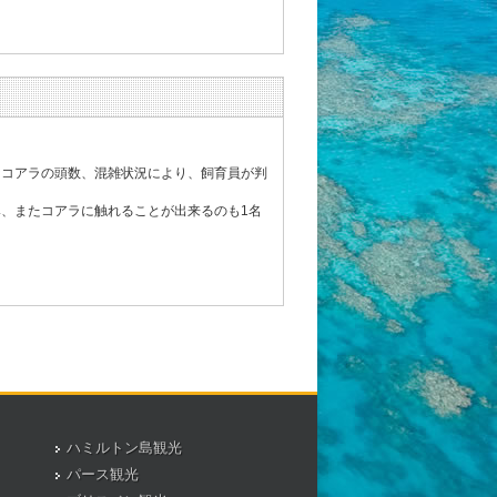
なコアラの頭数、混雑状況により、飼育員が判
み、またコアラに触れることが出来るのも1名
ハミルトン島観光
パース観光