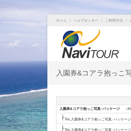
/
/
/
ホーム
ヘルプセンター
ご利用方法
入園券&コアラ抱っこ
入園券&コアラ抱っこ写真･パッケージ
（8
Re:入園券&コアラ抱っこ写真･パッケージ
Re:入園券&コアラ抱っこ写真･パッケージ