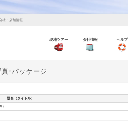
会社・店舗情報
現地ツアー
会社情報
ヘルプ
写真･パッケージ
題名（タイトル）
件）