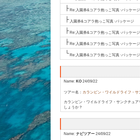
Re:入園券&コアラ抱っこ写真･パッケージ
入園券&コアラ抱っこ写真･パッケージ
Re:入園券&コアラ抱っこ写真･パッケージ
Re:入園券&コアラ抱っこ写真･パッケージ
Re:入園券&コアラ抱っこ写真･パッケージ
Name:
KO
24/09/22
ツアー名：
カランビン・ワイルドライフ・サ
カランビン・ワイルドライフ・サンクチュアリー
しょうか？
Name:
ナビツアー
24/09/22