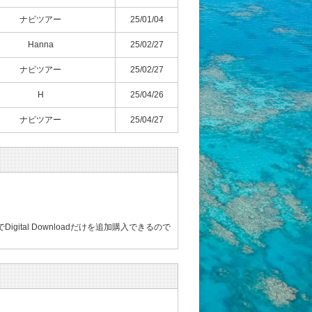
ナビツアー
25/01/04
Hanna
25/02/27
ナビツアー
25/02/27
H
25/04/26
ナビツアー
25/04/27
al Downloadだけを追加購入できるので