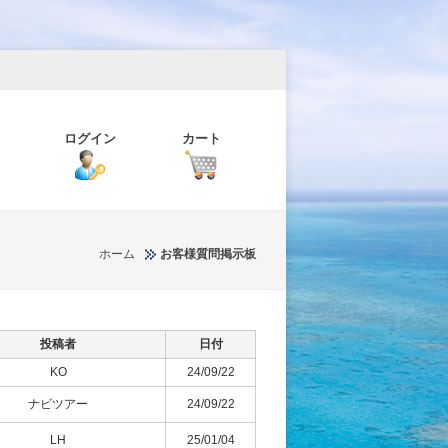
ログイン
カート
ホーム
お客様質問掲示板
投稿者
日付
KO
24/09/22
ナビツアー
24/09/22
LH
25/01/04