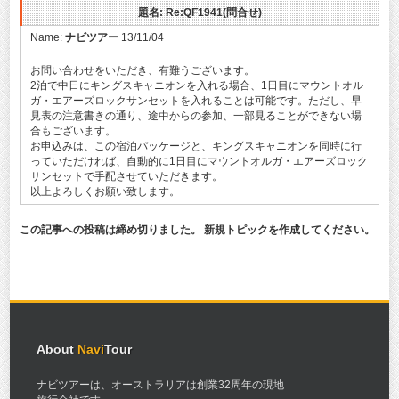
題名: Re:QF1941(問合せ)
Name:
ナビツアー
13/11/04
お問い合わせをいただき、有難うございます。
2泊で中日にキングスキャニオンを入れる場合、1日目にマウントオル
ガ・エアーズロックサンセットを入れることは可能です。ただし、早
見表の注意書きの通り、途中からの参加、一部見ることができない場
合もございます。
お申込みは、この宿泊パッケージと、キングスキャニオンを同時に行
っていただければ、自動的に1日目にマウントオルガ・エアーズロック
サンセットで手配させていただきます。
以上よろしくお願い致します。
この記事への投稿は締め切りました。 新規トピックを作成してください。
About
Navi
Tour
ナビツアーは、オーストラリアは創業32周年の現地