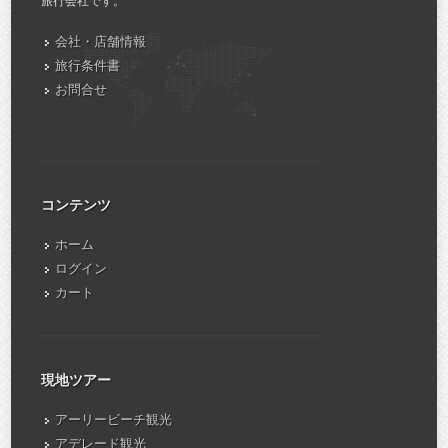
旅行会社です。
会社・店舗情報
旅行条件書
お問合せ
コンテンツ
ホーム
ログイン
カート
現地ツアー
アーリービーチ観光
アデレード観光