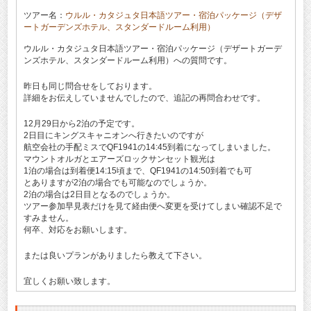
ツアー名：
ウルル・カタジュタ日本語ツアー・宿泊パッケージ（デザ
ートガーデンズホテル、スタンダードルーム利用）
ウルル・カタジュタ日本語ツアー・宿泊パッケージ（デザートガーデ
ンズホテル、スタンダードルーム利用）への質問です。
昨日も同じ問合せをしております。
詳細をお伝えしていませんでしたので、追記の再問合わせです。
12月29日から2泊の予定です。
2日目にキングスキャニオンへ行きたいのですが
航空会社の手配ミスでQF1941の14:45到着になってしまいました。
マウントオルガとエアーズロックサンセット観光は
1泊の場合は到着便14:15頃まで、QF1941の14:50到着でも可
とありますが2泊の場合でも可能なのでしょうか。
2泊の場合は2日目となるのでしょうか。
ツアー参加早見表だけを見て経由便へ変更を受けてしまい確認不足で
すみません。
何卒、対応をお願いします。
または良いプランがありましたら教えて下さい。
宜しくお願い致します。