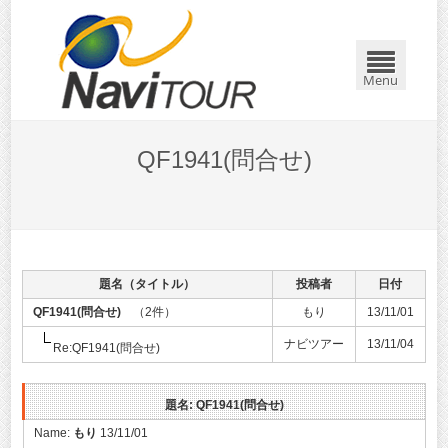
Menu
QF1941(問合せ)
題名（タイトル）
投稿者
日付
QF1941(問合せ)
（2件）
もり
13/11/01
ナビツアー
13/11/04
Re:QF1941(問合せ)
題名: QF1941(問合せ)
Name:
もり
13/11/01