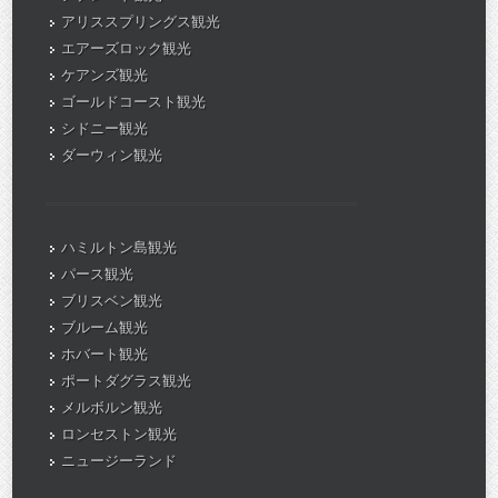
アリススプリングス観光
エアーズロック観光
ケアンズ観光
ゴールドコースト観光
シドニー観光
ダーウィン観光
ハミルトン島観光
パース観光
ブリスベン観光
ブルーム観光
ホバート観光
ポートダグラス観光
メルボルン観光
ロンセストン観光
ニュージーランド