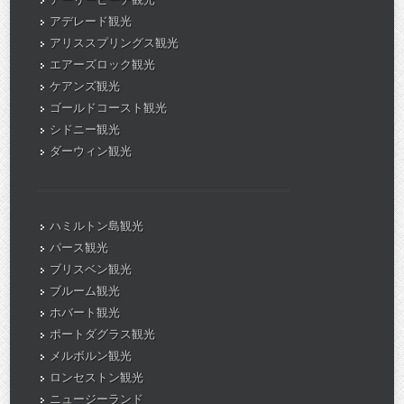
アデレード観光
アリススプリングス観光
エアーズロック観光
ケアンズ観光
ゴールドコースト観光
シドニー観光
ダーウィン観光
ハミルトン島観光
パース観光
ブリスベン観光
ブルーム観光
ホバート観光
ポートダグラス観光
メルボルン観光
ロンセストン観光
ニュージーランド