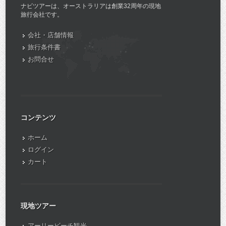
ナビツアーは、オーストラリアは創業32周年の現地
旅行会社です。
会社・店舗情報
旅行条件書
お問合せ
コンテンツ
ホーム
ログイン
カート
現地ツアー
アーリービーチ観光