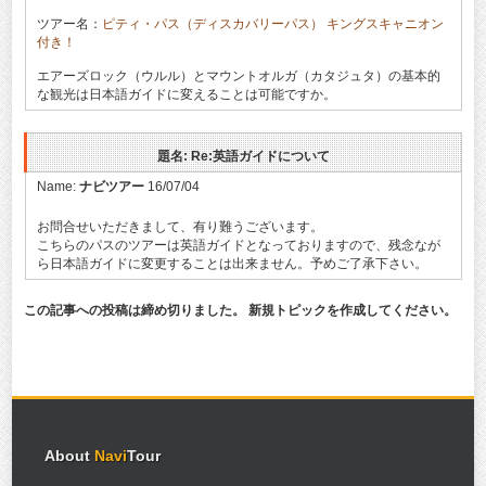
ツアー名：
ピティ・パス（ディスカバリーパス） キングスキャニオン
付き！
エアーズロック（ウルル）とマウントオルガ（カタジュタ）の基本的
な観光は日本語ガイドに変えることは可能ですか。
題名: Re:英語ガイドについて
Name:
ナビツアー
16/07/04
お問合せいただきまして、有り難うございます。
こちらのパスのツアーは英語ガイドとなっておりますので、残念なが
ら日本語ガイドに変更することは出来ません。予めご了承下さい。
この記事への投稿は締め切りました。 新規トピックを作成してください。
About
Navi
Tour