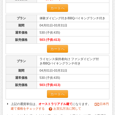
カートへ
プラン
体験ダイビング付き/BBQバイキングランチ付き
期間
04月01日-03月31日
通常価格
530 (子供:435)
販売価格
503 (子供:413)
カートへ
ライセンス保持者向け ファンダイビング付
プラン
き/BBQバイキングランチ付き
期間
04月01日-03月31日
通常価格
530 (子供:435)
販売価格
503 (子供:413)
カートへ
上記の通貨単位は、
オーストラリアドル建て
になります。
日本円
建て価格をチェックする
お支払方法に関して