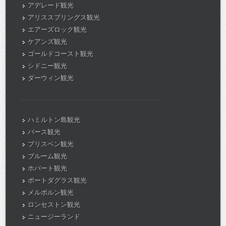
アデレード観光
アリススプリングス観光
エアーズロック観光
ケアンズ観光
ゴールドコースト観光
シドニー観光
ダーウィン観光
ハミルトン島観光
パース観光
ブリスベン観光
ブルーム観光
ホバート観光
ポートダグラス観光
メルボルン観光
ロンセストン観光
ニュージーランド