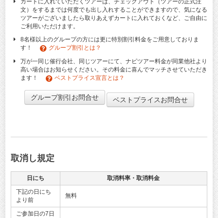
カートに入れていただくツアーは、チェックアウト（ツアーの正式注
文）をするまでは何度でも出し入れすることができますので、気になる
ツアーがございましたら取りあえずカートに入れておくなど、ご自由に
ご利用いただけます。
8名様以上のグループの方には更に特別割引料金をご用意しておりま
す！
グループ割引とは？
万が一同じ催行会社、同じツアーにて、ナビツアー料金が同業他社より
高い場合はお知らせください。その料金に喜んでマッチさせていただき
ます！
ベストプライス宣言とは？
グループ割引お問合せ
ベストプライスお問合せ
取消し規定
日にち
取消料率・取消料金
下記の日にち
無料
より前
ご参加日の7日