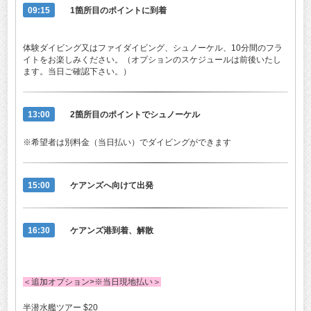
09:15
1箇所目のポイントに到着
体験ダイビング又はファイダイビング、シュノーケル、10分間のフラ
イトをお楽しみください。（オプションのスケジュールは前後いたし
ます。当日ご確認下さい。）
13
:00
2箇所目のポイントでシュノーケル
※希望者は別料金（当日払い）でダイビングができます
15:00
ケアンズへ向けて出発
16:30
ケアンズ港到着、解散
＜追加オプション>※当日現地払い＞
半潜水艦ツアー $20