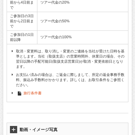
前から4日前ま
ツアー代金の20%
で
ご参加日の3日
前から2日前ま
ツアー代金の50%
で
ご参加日の1日
ツアー代金の100%
前以降
取消・変更料は、取り消し・変更のご連絡を当社が受けた日時を基
準とします。当社（取扱支店）の営業時間外、休業日の場合、その
翌日以降の手配可能日(取扱支店営業日)が取消・変更依頼日となり
ます。
お支払い済みの場合は、ご返金に際しまして、所定の返金事務手数
料、振込み手数料がかかります。詳しくは、お取引条件をご参照く
ださい。
旅行条件書
動画・イメージ写真