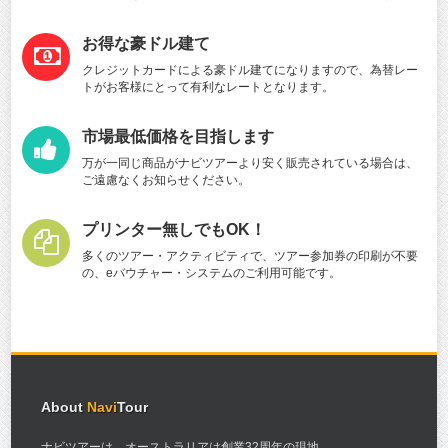
お得な豪ドル建て
クレジットカードによる豪ドル建てになりますので、為替レー
トがお客様にとって有利なレートとなります。
市場最低価格を目指します
万が一同じ商品がナビツアーより安く販売されている場合は、
ご遠慮なくお知らせください。
プリンター無しでもOK！
多くのツアー・アクティビティで、ツアー参加券の印刷が不要
の、eバウチャー・システムのご利用可能です。
About
Navi
Tour
ナビツアーは、オーストラリアは創業32周年の現地