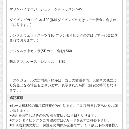
マリンバイオロジーシュノーケルレッスン $45
ダイビングガイド1本 $20(体験ダイビングの方はツアー代金に含まれ
ております。)
レンタルウェットスーツ $10(ファンダイビングの方はツアー代金に含
まれております。)
デジタル水中カメラ(SDカード含む) $60
防水スマホケース・レンタル ＄35
（スケジュールの訪問先・順序は、当日の交通事情、天候その他によ
り変更となる場合もございます。表示された時間は目安の時間となり
ます。）
追記事項
■お一人様$20の環境保護税がかかります。ご参加当日お支払いをお願
い致します。
■送迎をお申し込みのお客様も支払いは当日となります。
■ファンダイビングをご希望の方はCカードを必ずご持参下さい。
■１８歳未満の方は、保護者の同伴が必要です。１７歳以下のお客様だ