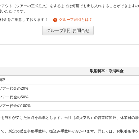
クアウト（ツアーの正式注文）をするまでは何度でも出し入れすることができますの
用いただけます。
引料金をご用意しております！
グループ割引とは？
グループ割引お問合せ
取消料率・取消料金
無料
ツアー代金の20%
ツアー代金の50%
ツアー代金の100%
絡を当社が受けた日時を基準とします。当社（取扱支店）の営業時間外、休業日の場
して、所定の返金事務手数料、振込み手数料がかかります。詳しくは、お取引条件を