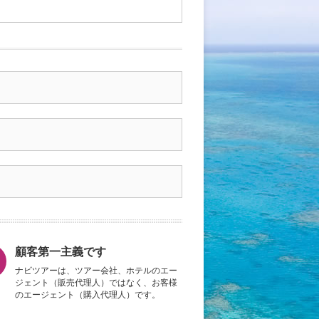
顧客第一主義です
ナビツアーは、ツアー会社、ホテルのエー
ジェント（販売代理人）ではなく、お客様
のエージェント（購入代理人）です。