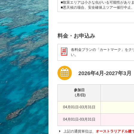
■散策エリアは小さな虫がいる可能性があり
■悪天候の場合、安全確保上ツアー催行中止
料金・お申込み
各料金プランの「カートマーク」をク
い。
2026年4月-2027年3月
参加日
（月/日)
04月01日-03月31日
04月01日-03月31日
上記の通貨単位は、
オーストラリアドル建