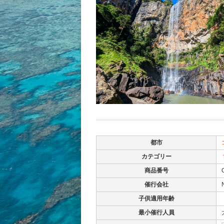
都市
カテゴリー
商品番号
催行会社
子供適用年齢
最小催行人員