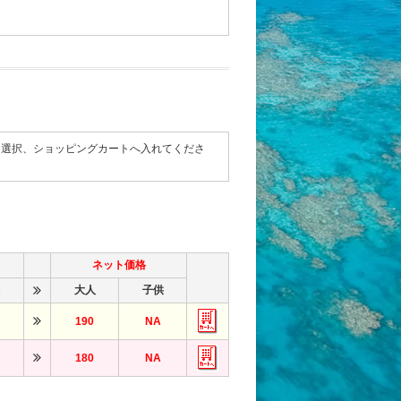
て選択、ショッピングカートへ入れてくださ
ネット価格
大人
子供
190
NA
180
NA