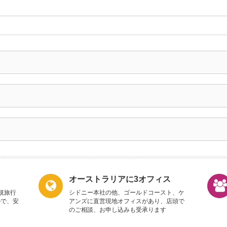
オーストラリアに3オフィス
規旅行
シドニー本社の他、ゴールドコースト、ケ
ので、安
アンズに直営現地オフィスがあり、店頭で
のご相談、お申し込みも受承ります