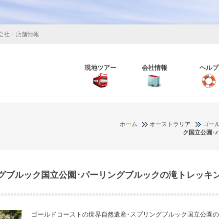
会社・店舗情報
現地ツアー
会社情報
ヘルプ
ホーム
オーストラリア
ゴー
ク国立公園･
グブルック国立公園･パーリングブルックの滝トレッキ
ゴールドコーストの世界自然遺産･スプリングブルック国立公園の