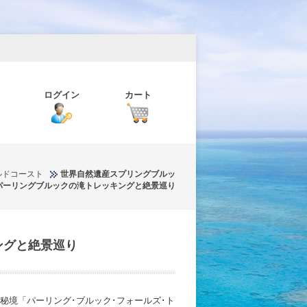
ログイン
カート
ルドコースト
世界自然遺産スプリングブルッ
パーリングブルックの滝トレッキングと絶景巡り
ングと絶景巡り
秘境「パーリング･ブルック･フォールズ･ト