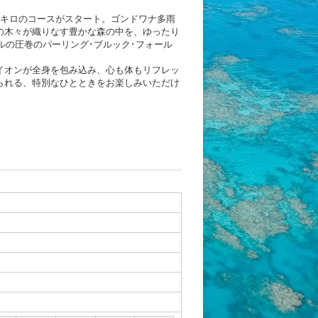
4キロのコースがスタート。ゴンドワナ多雨
の木々が織りなす豊かな森の中を、ゆったり
ルの圧巻のパーリング･ブルック･フォール
イオンが全身を包み込み、心も体もリフレッ
られる、特別なひとときをお楽しみいただけ