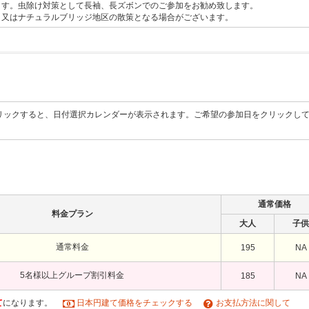
ます。虫除け対策として長袖、長ズボンでのご参加をお勧め致します。
、又はナチュラルブリッジ地区の散策となる場合がございます。
リックすると、日付選択カレンダーが表示されます。ご希望の参加日をクリックし
通常価格
料金プラン
大人
子供
通常料金
195
NA
5名様以上グループ割引料金
185
NA
て
になります。
日本円建て価格をチェックする
お支払方法に関して