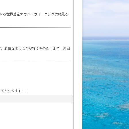
広がる世界遺産マウントウォーニングの絶景を
て、豪快な水しぶきが舞う滝の真下まで、周回
時間となります。）