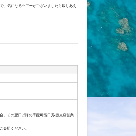
で、気になるツアーがございましたら取りあえ
合、その翌日以降の手配可能日(取扱支店営業
ご参照ください。